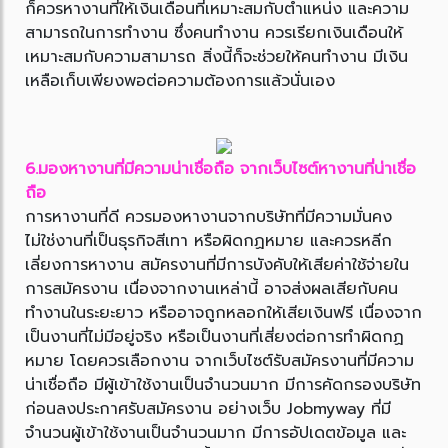
ก็ควรหางานที่ให้เงินเดือนที่เหมาะสมกับตำแหน่ง และความ
สามารถในการทำงาน ซึ่งคนทำงาน ควรเรียกเงินเดือนให้
เหมาะสมกับความสามารถ สิ่งนี้ก็จะช่วยให้คนทำงาน มีเงิน
เหลือเก็บเพียงพอต่อความต้องการแล้วนั่นเอง
6.มองหางานที่มีความน่าเชื่อถือ จากเว็บไซต์หางานที่น่าเชื่อ
ถือ
การหางานที่ดี ควรมองหางานจากบริษัทที่มีความมั่นคง
ไม่ใช่งานที่เป็นธุรกิจสีเทา หรือผิดกฏหมาย และควรหลีก
เลี่ยงการหางาน สมัครงานที่มีการบังคับให้เสียค่าใช้จ่ายใน
การสมัครงาน เนื่องจากงานเหล่านี้ อาจส่งผลเสียกับคน
ทำงานในระยะยาว หรืออาจถูกหลอกให้เสียเงินฟรี เนื่องจาก
เป็นงานที่ไม่มีอยู่จริง หรือเป็นงานที่เสี่ยงต่อการทำผิดกฏ
หมาย โดยควรเลือกงาน จากเว็บไซต์รับสมัครงานที่มีความ
น่าเชื่อถือ มีผู้เข้าใช้งานเป็นจำนวนมาก มีการคัดกรองบริษัท
ก่อนลงประกาศรับสมัครงาน อย่างเว็บ Jobmyway ที่มี
จำนวนผู้เข้าใช้งานเป็นจำนวนมาก มีการอัปเดตข้อมูล และ