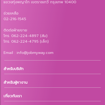
แขวงทุ่งพญาไท เขตราชเทวี กรุงเทพ 10400
ช่วยเหลือ
02-216-1545
ติดต่อฝ่ายขาย
โทร. 062-224-4897 (ส้ม)
โทร. 062-224-4795 (เล็ก)
Email : info@jobmyway.com
สำหรับบริษัท
สำหรับผู้หางาน
เกี่ยวกับเรา