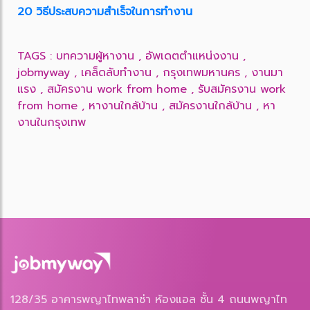
20 วิธีประสบความสำเร็จในการทำงาน
TAGS :
บทความผู้หางาน
,
อัพเดตตำแหน่งงาน
,
jobmyway
,
เคล็ดลับทำงาน
,
กรุงเทพมหานคร
,
งานมา
แรง
,
สมัครงาน work from home
,
รับสมัครงาน work
from home
,
หางานใกล้บ้าน
,
สมัครงานใกล้บ้าน
,
หา
งานในกรุงเทพ
128/35 อาคารพญาไทพลาซ่า ห้องแอล ชั้น 4 ถนนพญาไท