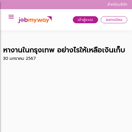
สำหรับบริษัท
เข้าสู่ระบบ
ลงทะเบียน
หางานในกรุงเทพ อย่างไรให้เหลือเงินเก็บ
30 มกราคม 2567