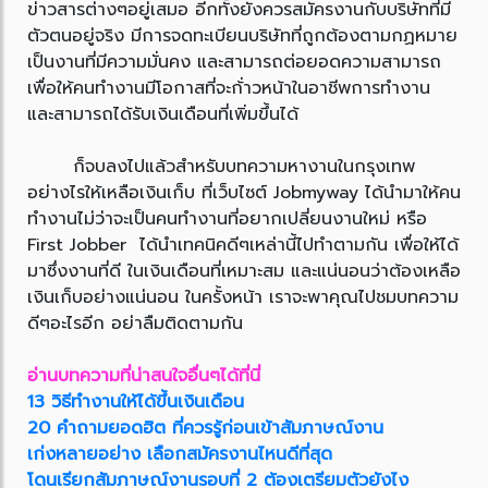
ข่าวสารต่างๆอยู่เสมอ อีกทั้งยังควรสมัครงานกับบริษัทที่มี
ตัวตนอยู่จริง มีการจดทะเบียนบริษัทที่ถูกต้องตามกฏหมาย
เป็นงานที่มีความมั่นคง และสามารถต่อยอดความสามารถ
เพื่อให้คนทำงานมีโอกาสที่จะก้่าวหน้าในอาชีพการทำงาน
และสามารถได้รับเงินเดือนที่เพิ่มขึ้นได้
ก็จบลงไปแล้วสำหรับบทความหางานในกรุงเทพ
อย่างไรให้เหลือเงินเก็บ ที่เว็บไซต์ Jobmyway ได้นำมาให้คน
ทำงานไม่ว่าจะเป็นคนทำงานที่อยากเปลี่ยนงานใหม่ หรือ
First Jobber ได้นำเทคนิคดีๆเหล่านี้ไปทำตามกัน เพื่อให้ได้
มาซึ่งงานที่ดี ในเงินเดือนที่เหมาะสม และแน่นอนว่าต้องเหลือ
เงินเก็บอย่างแน่นอน ในครั้งหน้า เราจะพาคุณไปชมบทความ
ดีๆอะไรอีก อย่าลืมติดตามกัน
อ่านบทความที่น่าสนใจอื่นๆได้ที่นี่
13 วิธีทำงานให้ได้ขึ้นเงินเดือน
20 คำถามยอดฮิต ที่ควรรู้ก่อนเข้าสัมภาษณ์งาน
เก่งหลายอย่าง เลือกสมัครงานไหนดีที่สุด
โดนเรียกสัมภาษณ์งานรอบที่ 2 ต้องเตรียมตัวยังไง