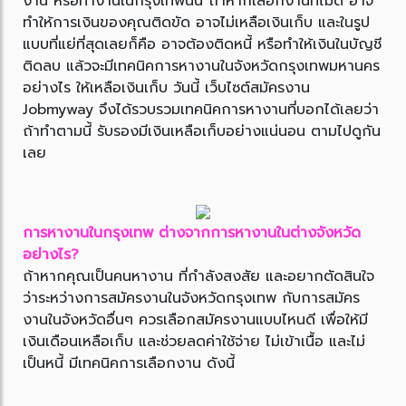
งาน หรือทำงานในกรุงเทพนั้น ถ้าหากเลือกงานที่ไม่ดี อาจ
ทำให้การเงินของคุณติดขัด อาจไม่เหลือเงินเก็บ และในรูป
แบบที่แย่ที่สุดเลยก็คือ อาจต้องติดหนี้ หรือทำให้เงินในบัญชี
ติดลบ แล้วจะมีเทคนิคการหางานในจังหวัดกรุงเทพมหานคร
อย่างไร ให้เหลือเงินเก็บ วันนี้ เว็บไซต์สมัครงาน
Jobmyway จึงได้รวบรวมเทคนิคการหางานที่บอกได้เลยว่า
ถ้าทำตามนี้ รับรองมีเงินเหลือเก็บอย่างแน่นอน ตามไปดูกัน
เลย
การหางานในกรุงเทพ ต่างจากการหางานในต่างจังหวัด
อย่างไร?
ถ้าหากคุณเป็นคนหางาน ที่กำลังสงสัย และอยากตัดสินใจ
ว่าระหว่างการสมัครงานในจังหวัดกรุงเทพ กับการสมัคร
งานในจังหวัดอื่นๆ ควรเลือกสมัครงานแบบไหนดี เพื่อให้มี
เงินเดือนเหลือเก็บ และช่วยลดค่าใช้จ่าย ไม่เข้าเนื้อ และไม่
เป็นหนี้ มีเทคนิคการเลือกงาน ดังนี้