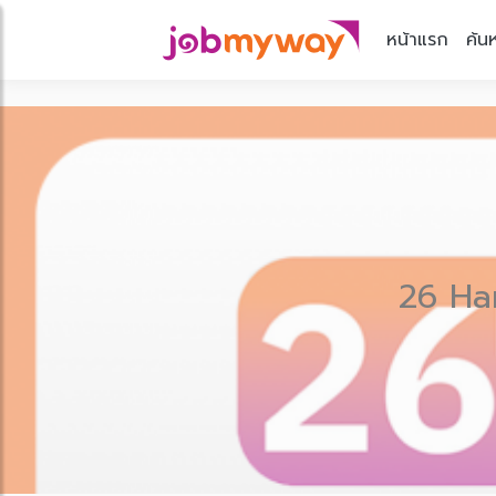
หน้าแรก
ค้น
26 Har