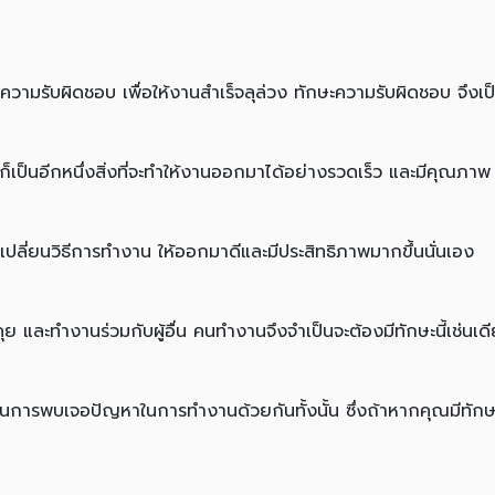
มีความรับผิดชอบ เพื่อให้งานสำเร็จลุล่วง ทักษะความรับผิดชอบ จึง
เป็นอีกหนึ่งสิ่งที่จะทำให้งานออกมาได้อย่างรวดเร็ว และมีคุณภาพ
เปลี่ยนวิธีการทำงาน ให้ออกมาดีและมีประสิทธิภาพมากขึ้นนั่นเอง
 และทำงานร่วมกับผู้อื่น คนทำงานจึงจำเป็นจะต้องมีทักษะนี้เช่นเด
ในการพบเจอปัญหาในการทำงานด้วยกันทั้งนั้น ซึ่งถ้าหากคุณมีทัก