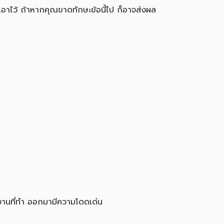
ดเอาไว้ ถ้าหากคุณขาดทักษะข้อนี้ไป ก็อาจส่งผล
งานที่ทำ ออกมามีความโดดเด่น