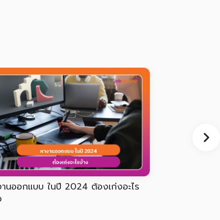
นักงาน ฟรี ยังไงให้น่าเชื่อถือและคน
ครเยอะ