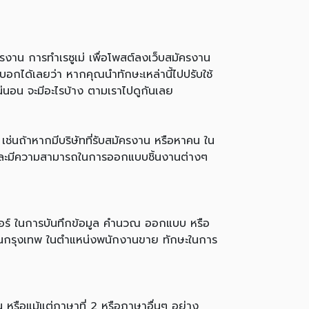
าน การทำเรซูเม่ เพื่อโพสต์ลงเว็บสมัครงาน
อกได้เลยว่า หากคุณนำทักษะเหล่านี้ไปปรับใช้
น่นอน จะมีอะไรบ้าง ตามเราไปดูกันเลย
เช่นถ้าหากมีบริษัทที่รับสมัครงาน หรือหาคน ใน
์ และมีความสามารถในการออกแบบชิ้นงานต่างๆ
เตอร์ ในการบันทึกข้อมูล คำนวณ ออกแบบ หรือ
านในกรุงเทพ ในตำแหน่งพนักงานขาย ทักษะในการ
ยน หรือแม้แต่ภาษาที่ 2 หรือภาษาอื่นๆ อย่าง