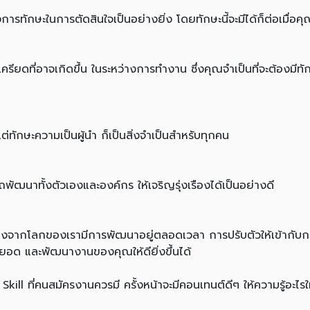
งการทักษะในการตัดสินใจเป็นอย่างยิ่ง โดยทักษะนี้จะมีได้ก็ต่อเมื
มเครียดที่อาจเกิดขึ้น ในระหว่างการทำงาน ซึ่งคุณจำเป็นที่จะต้องม
่ทักษะความเป็นผู้นำ ก็เป็นสิ่งจำเป็นสำหรับทุกคน
ถพัฒนาทั้งตัวเองและองค์กร ให้เจริญรุ่งเรืองได้เป็นอย่างดี
เนื่องจากโลกของเรามีการพัฒนาอยู่ตลอดเวลา การปรับตัวให้เข้ากั
อยอด และพัฒนางานของคุณให้ดียิ่งขึ้นได้
 ที่คนสมัครงานควรมี ครั้งหน้าจะมีคอนเทนต์ดีๆ ให้ความรู้อะไรใ