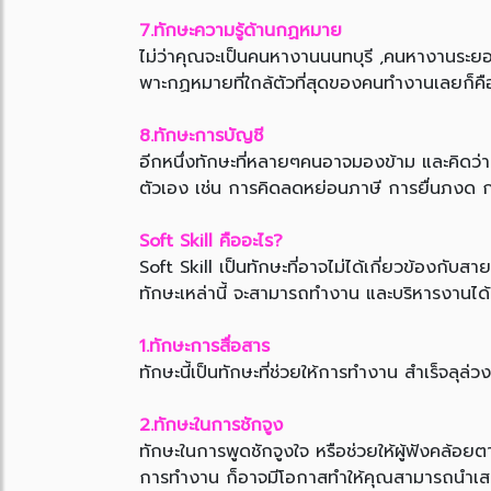
7.ทักษะความรู้ด้านกฏหมาย
ไม่ว่าคุณจะเป็นคนหางานนนทบุรี ,คนหางานระยอง
พาะกฏหมายที่ใกล้ตัวที่สุดของคนทำงานเลยก็คือ 
8.ทักษะการบัญชี
อีกหนึ่งทักษะที่หลายๆคนอาจมองข้าม และคิดว่าเป็
ตัวเอง เช่น การคิดลดหย่อนภาษี การยื่นภงด ก
Soft Skill คืออะไร?
Soft Skill เป็นทักษะที่อาจไม่ได้เกี่ยวข้องกับส
ทักษะเหล่านี้ จะสามารถทำงาน และบริหารงานได้อ
1.ทักษะการสื่อสาร
ทักษะนี้เป็นทักษะที่ช่วยให้การทำงาน สำเร็จล
2.ทักษะในการชักจูง
ทักษะในการพูดชักจูงใจ หรือช่วยให้ผู้ฟังคล้อย
การทำงาน ก็อาจมีโอกาสทำให้คุณสามารถนำเสนอตัวเ