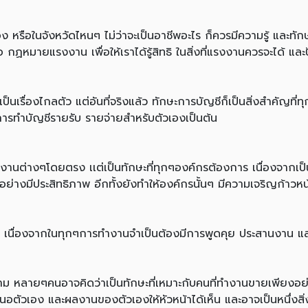
 หรือในจังหวัดไหนๆ ไม่ว่าจะเป็นอาชีพอะไร ก็ควรมีความรู้ และท
กฏหมายแรงงาน เพื่อให้เราได้รู้สิทธิ ในสิ่งที่แรงงานควรจะได้ แล
นเรื่องไกลตัว แต่อันที่จริงแล้ว ทักษะการบัญชีก็เป็นสิ่งสำคัญที่ท
ารทำบัญชีรายรับ รายจ่ายสำหรับตัวเองเป็นต้น
ายงานต่างๆโดยตรง เเต่เป็นทักษะที่ทุกๆองค์กรต้องการ เนื่องจากเป็น
ย่างมีประสิทธิภาพ อีกทั้งยังทำให้องค์กรนั้นๆ มีความเจริญก้าวหน
ุล่วง เนื่องจากในทุกๆการทำงานจำเป็นต้องมีการพูดคุย ประสานงาน แ
ตาม หลายๆคนอาจคิดว่าเป็นทักษะที่เหมาะกับคนที่ทำงานขายเพียงอย่าง
อง และผลงานของตัวเองให้หัวหน้าได้เห็น และอาจเป็นหนึ่งสิ่งที่ทำ