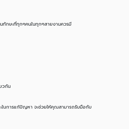
เป็นทักษะที่ทุกๆคนในทุกๆสายงานควรมี
ียวกัน
ษะในการแก้ปัญหา จะช่วยให้คุณสามารถรับมือกับ