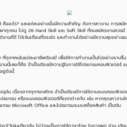
ืออะไร? และแต่ละอย่างนั้นมีความสำคัญ กับการหางาน การสมัครง
ทุกคน ไปดู 26 Hard Skill และ Soft Skill ที่คนสมัครงานควรมี บ
งานที่ดี ได้เงินเดือนที่ตรงใจ และทำงานได้อย่างมีความสุขอย่างแ
ที่ทุกๆคนในแต่ละอาชีพต้องมี เพื่อให้การทำงานเป็นไปอย่างราบรื่น 
ำงานนี้เลยก็คือ จำเป็นต้องมีความรู้ในการใช้โปรแกรมคอมพิวเตอร
ู่ดังนี้
ัจจุบัน เนื่องจากทุกๆองค์กร จำเป็นต้องมีการใช้งานระบบคอมพิว
จะมีโปรแกรม หรือระบบคอมพิวเตอร์ที่แตกต่างกัน เช่น หากคุณหาง
้โปรแกรม Microsoft Office และโปรแกรมระบบสต็อคสินค้า เป็นต้น
ู้เอาไว้เช่นเดียวกัน ไม่ว่าจะเป็นการใช้ภาษาไทย ในการพูด อ่าน เขี