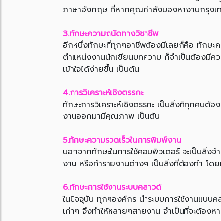
ภาษาอังกฤษ ที่หากคุณกำลังมองหางานกรุงเทพ หรื
3.ทักษะความถนัดทางวิชาชีพ
อีกหนึ่งทักษะที่ทุกๆอาชีพต้องมีเลยก็คือ ทักษ
ตำแหน่งงานนักเขียนบทความ ก็จำเป็นต้องมีความรู
เข้าใจได้ง่ายขึ้น เป็นต้น
4.การวิเคราะห์เชิงตรรกะ
ทักษะการวิเคราะห์เชิงตรรกะ เป็นสิ่งที่ทุกค
งานออกมามีคุณภาพ เป็นต้น
5.ทักษะความรวดเร็วในการพิมพ์งาน
นอกจากทักษะในการใช้คอมพิวเตอร์ จะเป็นสิ่งจำเ
งาน หรือทำรายงานต่างๆ เป็นสิ่งที่ต้องทำ โดยห
6.ทักษะการใช้งานระบบคลาวด์
ในปัจจุบัน ทุกๆองค์กร นำระบบการใช้งานแบบคลา
เก่าๆ จึงทำให้หลายๆสายงาน จำเป็นที่จะต้องหา