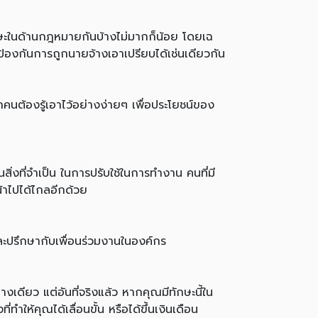
ักษะในด้านกฎหมายกันบ้างไม่มากก็น้อย โดยเฉ
ะป้องกันการถูกนายจ้างเอาเปรียบได้เช่นเดียวกัน
ุกคนต้องรู้เอาไว้อย่างง่ายๆ เพื่อประโยชน์ของ
สิ่งที่จำเป็น ในการปรับใช้ในการทำงาน คนที่มี
้าไปได้ไกลอีกด้วย
ละปรึกษากับเพื่อนร่วมงานในองค์กร
เดียว แต่อันที่จริงแล้ว หากคุณมีทักษะนี้ใน
ให้คุณได้เลื่อนขั้น หรือได้ขึ้นเงินเดือน