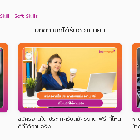
Skill
,
Soft Skills
บทความที่ได้รับความนิยม
ี
วิธีเตรียมตัวก่อนสัมภาษณ์งานออนไลน์ ให้
หาพ
น่าสนใจ
สมั