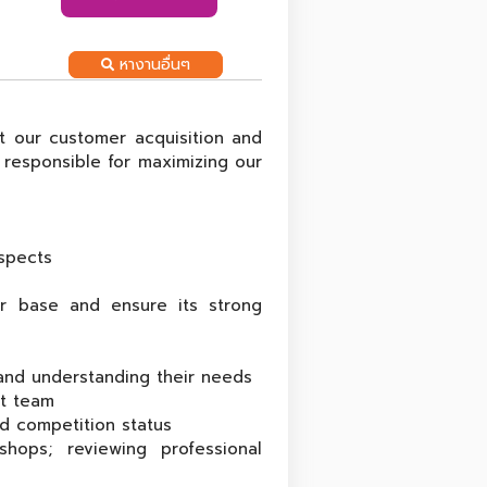
หางานอื่นๆ
t our customer acquisition and
 responsible for maximizing our
ospects
r base and ensure its strong
 and understanding their needs
nt team
nd competition status
hops; reviewing professional