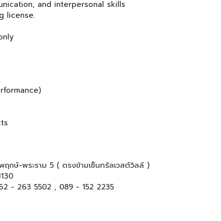
nication, and interpersonal skills
g license.
e
only
rformance)
ts
ชพฤกษ์-พระราม 5 ( ตรงข้ามเซ็นทรัลเวสต์วิลล์ )
1130
62 - 263 5502 , 089 - 152 2235