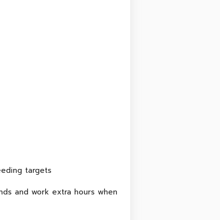
eeding targets
kends and work extra hours when