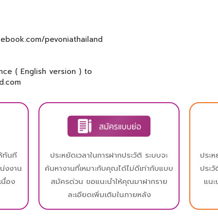
cebook.com/pevoniathailand
e ( English version ) to
nd.com
้ทันที
ประหยัดเวลาในการฝากประวัติ ระบบจะ
ประห
หน่งงาน
ค้นหางานที่เหมาะกับคุณได้ไม่ดีเท่ากับแบบ
ประวั
นื่อง
สมัครด่วน ขอแนะนำให้คุณมาฝากราย
แนะ
ละเอียดเพิ่มเติมในภายหลัง