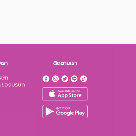
บเรา
ติดตามเรา
ิษัท
ยของบริษัท