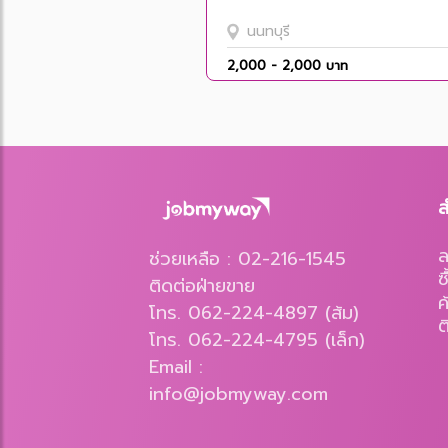
นนทบุรี
2,000 - 2,000 บาท
ส
ช่วยเหลือ : 02-216-1545
ซ
ติดต่อฝ่ายขาย
ค
โทร. 062-224-4897 (ส้ม)
ต
โทร. 062-224-4795 (เล็ก)
Email :
info@jobmyway.com