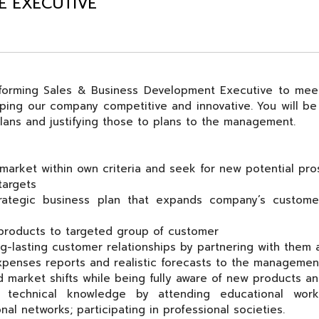
E EXECUTIVE
rforming Sales & Business Development Executive to mee
ing our company competitive and innovative. You will be
 plans and justifying those to plans to the management.
 market within own criteria and seek for new potential pr
targets
rategic business plan that expands company’s custome
 products to targeted group of customer
ng-lasting customer relationships by partnering with them
expenses reports and realistic forecasts to the manageme
d market shifts while being fully aware of new products a
d technical knowledge by attending educational works
nal networks; participating in professional societies.