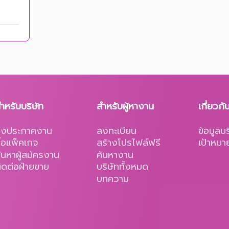
ำหรับบริษัท
สำหรับผู้หางาน
เกี่ยวกั
ลงประกาศงาน
ลงทะเบียน
ข้อมูลบร
ื้อแพ็คเกจ
สร้างโปรไฟล์ฟรี
เป้าหมา
้นหาผู้สมัครงาน
ค้นหางาน
ิดต่อฝ่ายขาย
บริษัททั้งหมด
บทความ