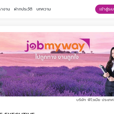
หางาน
ฝากประวัติ
บทความ
เข้าสู่ระ
บริษัท พีโวเนีย ประเท