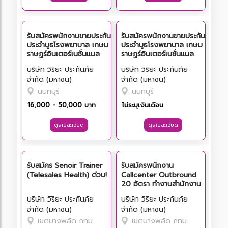
รับสมัครพนักงานขายประกัน
รับสมัครพนักงานขายประกัน
ประจำบูธโรงพยาบาล เกษม
ประจำบูธโรงพยาบาล เกษม
ราษฏร์อินเตอร์เนชั่นเเนล
ราษฏร์อินเตอร์เนชั่นเเนล
(บางใหญ่) เงินเดือน
(บางใหญ่) เงินเดือน
บริษัท วิริยะ ประกันภัย
บริษัท วิริยะ ประกันภัย
16,000 ยังไม่รวมค่า
16,000 ยังไม่รวมค่า
จำกัด (มหาชน)
จำกัด (มหาชน)
คอมมิชชั่น สนใจโทร 090-
คอมมิชชั่น สนใจโทร 02-
9700936
1297238
นนทบุรี
นนทบุรี
16,000 - 50,000 บาท
ไม่ระบุเงินเดือน
ดูรายละเอียด
ดูรายละเอียด
รับสมัคร Senoir Trainer
รับสมัครพนักงาน
(Telesales Health) ด่วน!
Callcenter Outbround
20 อัตรา ทำงานสำนักงาน
ใหญ่วิริยะบางพลัด ใน
บริษัท วิริยะ ประกันภัย
บริษัท วิริยะ ประกันภัย
กรุงเทพ โทร 02-1297238
จำกัด (มหาชน)
จำกัด (มหาชน)
เขตบางพลัด กทม.
เขตบางพลัด กทม.