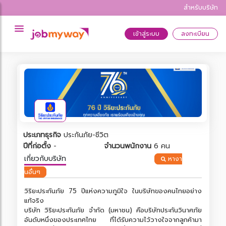
สำหรับบริษัท
เข้าสู่ระบบ
ลงทะเบียน
ประเภทธุรกิจ
ประกันภัย-ชีวิต
ปีที่ก่อตั้ง
-
จำนวนพนักงาน
6 คน
เกี่ยวกับบริษัท
หางา
นอื่นๆ
วิริยะประกันภัย 75 ปีแห่งความภูมิใจ ในบริษัทของคนไทยอย่าง
แท้จริง
บริษัท วิริยะประกันภัย จำกัด (มหาชน) คือบริษัทประกันวินาศภัย
อันดับหนึ่งของประเทศไทย ที่ได้รับความไว้วางใจจากลูกค้ามา