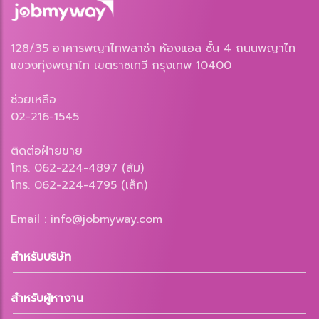
128/35 อาคารพญาไทพลาซ่า ห้องแอล ชั้น 4 ถนนพญาไท
แขวงทุ่งพญาไท เขตราชเทวี กรุงเทพ 10400
ช่วยเหลือ
02-216-1545
ติดต่อฝ่ายขาย
โทร. 062-224-4897 (ส้ม)
โทร. 062-224-4795 (เล็ก)
Email : info@jobmyway.com
สำหรับบริษัท
สำหรับผู้หางาน