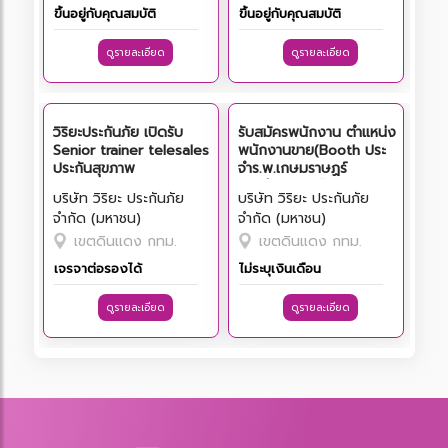
ขึ้นอยู่กับคุณสมบัติ
ขึ้นอยู่กับคุณสมบัติ
ดูรายละเอียด
ดูรายละเอียด
วิริยะประกันภัย เปิดรับ
รับสมัครพนักงาน ตำแหน่ง
Senior trainer telesales
พนักงานขาย(Booth ประ
ประกันสุขภาพ
จำร.พ.เกษมราษฏร์
รามคำแหง เครือ BDMS)โทร
บริษัท วิริยะ ประกันภัย
บริษัท วิริยะ ประกันภัย
02-1297238
จำกัด (มหาชน)
จำกัด (มหาชน)
เขตดินแดง กทม.
เขตดินแดง กทม.
เจรจาต่อรองได้
ไม่ระบุเงินเดือน
ดูรายละเอียด
ดูรายละเอียด