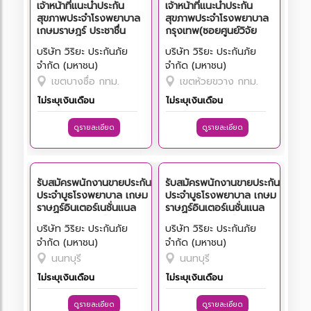
เจ้าหน้าที่แนะนำประกัน
เจ้าหน้าที่แนะนำประกัน
สุขภาพประจำโรงพยาบาล
สุขภาพประจำโรงพยาบาล
เกษมราษฎร์ ประชาชื่น
กรุงเทพ(ซอยศูนย์วิจัย
บริษัท วิริยะ ประกันภัย
บริษัท วิริยะ ประกันภัย
จำกัด (มหาชน)
จำกัด (มหาชน)
เขตบางซื่อ กทม.
เขตห้วยขวาง กทม.
ไม่ระบุเงินเดือน
ไม่ระบุเงินเดือน
ดูรายละเอียด
ดูรายละเอียด
รับสมัครพนักงานขายประกัน
รับสมัครพนักงานขายประกัน
ประจำบูธโรงพยาบาล เกษม
ประจำบูธโรงพยาบาล เกษม
ราษฏร์อินเตอร์เนชั่นเเนล
ราษฏร์อินเตอร์เนชั่นเเนล
(บางใหญ่) เงินเดือน
(บางใหญ่) เงินเดือน
บริษัท วิริยะ ประกันภัย
บริษัท วิริยะ ประกันภัย
16,000 ยังไม่รวมค่า
16,000 ยังไม่รวมค่า
จำกัด (มหาชน)
จำกัด (มหาชน)
คอมมิชชั่น สนใจโทร 090-
คอมมิชชั่น สนใจโทร 02-
9700936
1297238
นนทบุรี
นนทบุรี
ไม่ระบุเงินเดือน
ไม่ระบุเงินเดือน
ดูรายละเอียด
ดูรายละเอียด