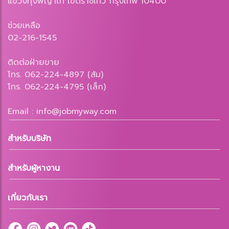
แขวงทุ่งพญาไท เขตราชเทวี กรุงเทพ 10400
ช่วยเหลือ
02-216-1545
ติดต่อฝ่ายขาย
โทร. 062-224-4897 (ส้ม)
โทร. 062-224-4795 (เล็ก)
Email : info@jobmyway.com
สำหรับบริษัท
สำหรับผู้หางาน
เกี่ยวกับเรา