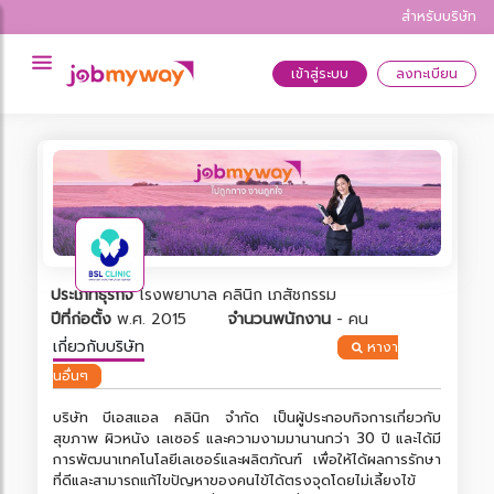
สำหรับบริษัท
เข้าสู่ระบบ
ลงทะเบียน
ประเภทธุรกิจ
โรงพยาบาล คลินิก เภสัชกรรม
ปีที่ก่อตั้ง
พ.ศ. 2015
จำนวนพนักงาน
- คน
เกี่ยวกับบริษัท
หางา
นอื่นๆ
บริษัท บีเอสแอล คลินิก จำกัด เป็นผู้ประกอบกิจการเกี่ยวกับ
สุขภาพ ผิวหนัง เลเซอร์ และความงามมานานกว่า 30 ปี และได้มี
การพัฒนาเทคโนโลยีเลเซอร์และผลิตภัณฑ์ เพื่อให้ได้ผลการรักษา
ที่ดีและสามารถแก้ไขปัญหาของคนไข้ได้ตรงจุดโดยไม่เลี้ยงไข้