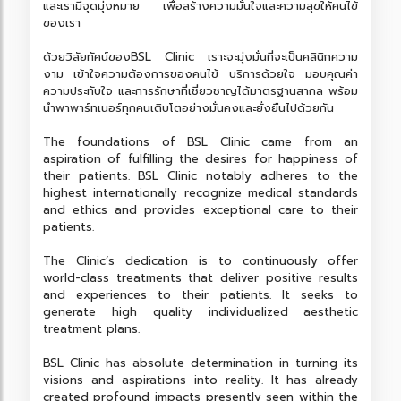
และเรามีจุดมุ่งหมาย เพื่อสร้างความมั่นใจและความสุขให้คนไข้
ของเรา
ด้วยวิสัยทัศน์ของBSL Clinic เราะจะมุ่งมั่นที่จะเป็นคลินิกความ
งาม เข้าใจความต้องการของคนไข้ บริการด้วยใจ มอบคุณค่า
ความประทับใจ และการรักษาที่เชี่ยวชาญได้มาตรฐานสากล พร้อม
นำพาพาร์ทเนอร์ทุกคนเติบโตอย่างมั่นคงและยั่งยืนไปด้วยกัน
The foundations of BSL Clinic came from an
aspiration of fulfilling the desires for happiness of
their patients. BSL Clinic notably adheres to the
highest internationally recognize medical standards
and ethics and provides exceptional care to their
patients.
The Clinic’s dedication is to continuously offer
world-class treatments that deliver positive results
and experiences to their patients. It seeks to
generate high quality individualized aesthetic
treatment plans.
BSL Clinic has absolute determination in turning its
visions and aspirations into reality. It has already
created profound impacts presently seen within the