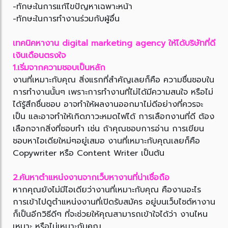
-ทักษะในการแก้ไขปัญหาเฉพาะหน้า
-ทักษะในการทำงานร่วมกับผู้อื่น
เทคนิคหางาน digital marketing agency ให้ได้บริษัทที่ดี
เงินเดือนตรงใจ
1.เริ่มจากความชอบเป็นหลัก
งานที่เหมาะกับคุณ สิ่งแรกที่สำคัญเลยก็คือ ความชื่นชอบใน
การทำงานนั้นๆ เพราะการทำงานที่ไม่ได้มีความสนใจ หรือไม่
ได้รู้สึกชื่นชอบ อาจทำให้ผลงานออกมาไม่ดีอย่างที่ควรจะ
เป็น และอาจทำให้เกิดภาวะหมดไฟได้ การเลือกงานที่ดี ต้อง
เลือกจากสิ่งที่ชอบทำ เช่น ถ้าคุณชอบการอ่าน การเขียน
ชอบหาไอเดียใหม่ๆอยู่เสมอ งานที่เหมาะกับคุณเลยก็คือ
Copywriter หรือ Content Writer เป็นต้น
2.ค้นหาตำแหน่งงานจากเว็บหางานที่น่าเชื่อถือ
หากคุณยังไม่มีไอเดียว่างานที่เหมาะกับคุณ คืองานอะไร
การเข้าไปดูตำแหน่งงานที่เปิดรับสมัคร อยู่บนเว็บไซต์หางาน
ก็เป็นอีกวิธีดีๆ ที่จะช่วยให้คุณสามารถเข้าใจได้ว่า งานไหน
เหมาะ หรือไม่เหมาะกับคุณ