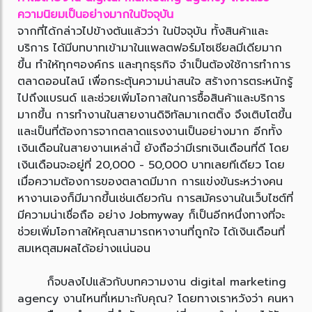
ความนิยมเป็นอย่างมากในปัจจุบัน
จากที่ได้กล่าวไปข้างต้นแล้วว่า ในปัจจุบัน ทั้งสินค้าและ
บริการ ได้มีบทบาทเข้ามาในแพลตฟอร์มโซเชียลมีเดียมาก
ขึ้น ทำให้ทุกๆองค์กร และทุกธุรกิจ จำเป็นต้องใช้การทำการ
ตลาดออนไลน์ เพื่อกระตุ้นความน่าสนใจ สร้างการตระหนักรู้
ไปถึงแบรนด์ และช่วยเพิ่มโอกาสในการซื้อสินค้าและบริการ
มากขึ้น การทำงานในสายงานดิจิทัลมาเกตติ้ง จึงเติบโตขึ้น
และเป็นที่ต้องการจากตลาดแรงงานเป็นอย่างมาก อีกทั้ง
เงินเดือนในสายงานเหล่านี้ ยังถือว่ามีเรทเงินเดือนที่ดี โดย
เงินเดือนจะอยู่ที่ 20,000 - 50,000 บาทเลยทีเดียว โดย
เมื่อความต้องการของตลาดมีมาก การแข่งขันระหว่างคน
หางานเองก็มีมากขึ้นเช่นเดียวกัน การสมัครงานในเว็บไซต์ที่
มีความน่าเชื่อถือ อย่าง Jobmyway ก็เป็นอีกหนึ่งทางที่จะ
ช่วยเพิ่มโอกาสให้คุณสามารถหางานที่ถูกใจ ได้เงินเดือนที่
สมเหตุสมผลได้อย่างแน่นอน
ก็จบลงไปแล้วกับบทความงาน digital marketing
agency งานไหนที่เหมาะกับคุณ? โดยทางเราหวังว่า คนหา