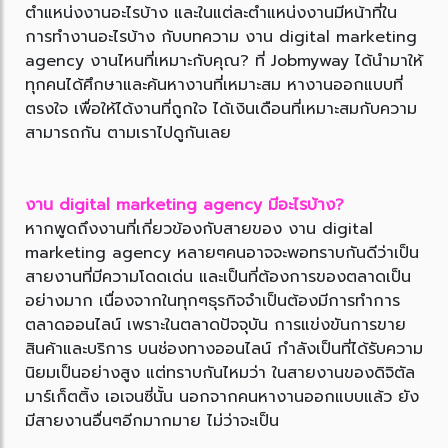
ตำแหน่งงานอะไรบ้าง และในแต่ละตำแหน่งงานมีหน้าที่ใน
การทำงานอะไรบ้าง กับบทความ งาน digital marketing
agency งานไหนที่เหมาะกับคุณ? ที่ Jobmyway ได้นำมาให้
ทุกคนได้ศึกษาและค้นหางานที่เหมาะสม หางานออกแบบที่
ตรงใจ เพื่อให้ได้งานที่ถูกใจ ได้เงินเดือนที่เหมาะสมกับความ
สามารถกัน ตามเราไปดูกันเลย
งาน digital marketing agency มีอะไรบ้าง?
หากพูดถึงงานที่เกี่ยวข้องกับสายของ งาน digital
marketing agency หลายๆคนอาจจะพอทราบกันดีว่าเป็น
สายงานที่มีความโดดเด่น และเป็นที่ต้องการของตลาดเป็น
อย่างมาก เนื่องจากในทุกๆธุรกิจจำเป็นต้องมีการทำการ
ตลาดออนไลน์ เพราะในตลาดปัจจุบัน การแข่งขันการขาย
สินค้าและบริการ บนช่องทางออนไลน์ กำลังเป็นที่ได้รับความ
นิยมเป็นอย่างสูง แต่ทราบกันไหมว่า ในสายงานของดิจิตัล
มาร์เก็ตติ้ง เอเจนซี่นั้น นอกจากคนหางานออกแบบแล้ว ยัง
มีสายงานอื่นๆอีกมากมาย ไม่ว่าจะเป็น