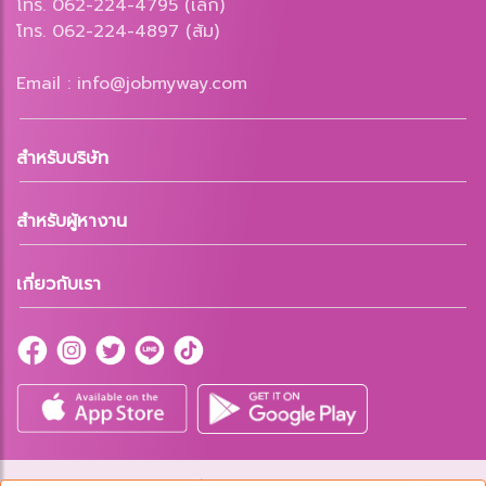
โทร. 062-224-4795 (เล็ก)
โทร. 062-224-4897 (ส้ม)
Email : info@jobmyway.com
สำหรับบริษัท
สำหรับผู้หางาน
เกี่ยวกับเรา