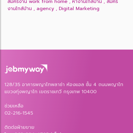
สมัครงาน work from home
,
หางานใกล้บ้าน
,
สมัคร
งานใกล้บ้าน
,
agency
,
Digital Marketing
128/35 อาคารพญาไทพลาซ่า ห้องแอล ชั้น 4 ถนนพญาไท
แขวงทุ่งพญาไท เขตราชเทวี กรุงเทพ 10400
ช่วยเหลือ
02-216-1545
ติดต่อฝ่ายขาย