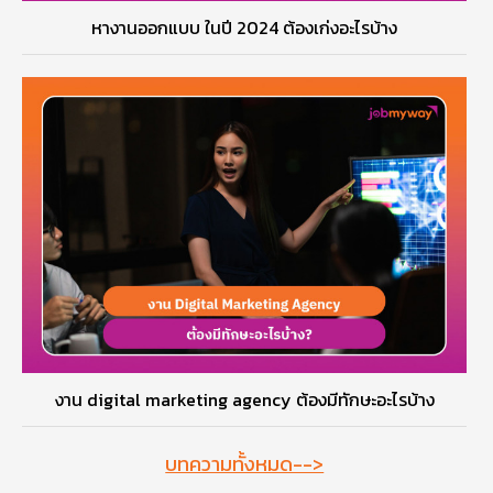
หางานออกแบบ ในปี 2024 ต้องเก่งอะไรบ้าง
งาน digital marketing agency ต้องมีทักษะอะไรบ้าง
บทความทั้งหมด-->