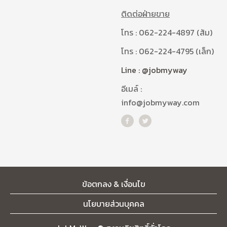
ติดต่อฝ่ายขาย
โทร : 062-224-4897 (ส้ม)
โทร : 062-224-4795 (เล็ก)
Line : @jobmyway
อีเมล์ :
info@jobmyway.com
ข้อตกลง & เงื่อนไข
นโยบายส่วนบุคคล