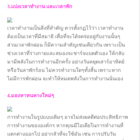
3.แบ่งเวลาทำงาน และเวลาพัก
เวลาทำงานเป็นสิ่งที่สำคัญ ควรตั้งกฏไว้ว่า เวลาทำงาน
ต้องเป็นเวลาที่มีสมาธิ เพื่อที่จะได้จดจ่ออยู่กับงานนั้นๆ
ส่วนเวลาพักผ่อน ก็มีความสำคัญเช่นเดียวกัน เพราะเป็น
ช่วงเวลาที่ร่างกายเเละสมองจะชาร์จแบตตัวเอง ให้กลับ
มามีพลังในการทำงานอีกครั้ง อย่างวันหยุดเสาร์อาทิตย์
หรือวันลาพักร้อน ไม่ควรทำงานใดๆทั้งสิ้น เพราะหาก
ไม่มีการพักผ่อน จะทำให้หมดพลังในการทำงานนั่นเอง
4.มองหาหนทางใหม่ๆ
การทำงานในรูปแบบเดิมๆ อาจไม่ส่งผลดีต่อประสิทธิภาพ
การทำงานขององค์กร หากคุณมีไอเดียในการทำงานที่
แตกต่างออกไป อย่ากลัวที่จะใช้มัน เช่น การปรับวัน