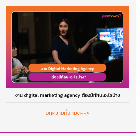
งาน digital marketing agency ต้องมีทักษะอะไรบ้าง
บทความทั้งหมด-->