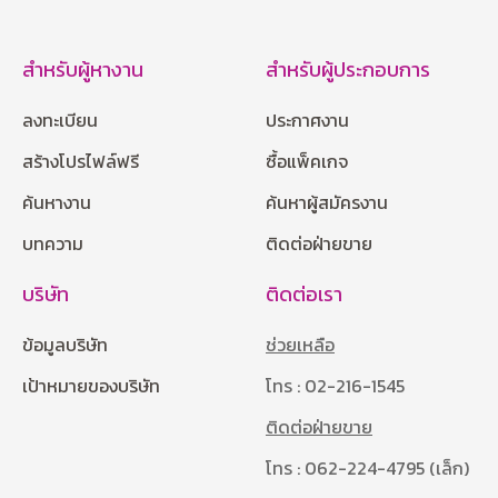
สำหรับผู้หางาน
สำหรับผู้ประกอบการ
ลงทะเบียน
ประกาศงาน
สร้างโปรไฟล์ฟรี
ซื้อแพ็คเกจ
ค้นหางาน
ค้นหาผู้สมัครงาน
บทความ
ติดต่อฝ่ายขาย
บริษัท
ติดต่อเรา
ข้อมูลบริษัท
ช่วยเหลือ
เป้าหมายของบริษัท
โทร : 02-216-1545
ติดต่อฝ่ายขาย
โทร : 062-224-4795 (เล็ก)