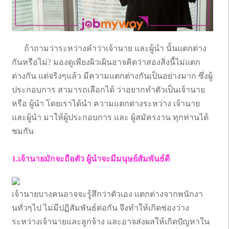
ถ้าถามว่าระหว่างคำว่าเจ้านาย และผู้นำ นั้นแตกต่าง
กันหรือไม่? มองดูเพียงผิวเผินอาจคิดว่าสองสิ่งนี้ไม่แตก
ต่างกัน แต่จริงๆแล้ว มีความแตกต่างกันเป็นอย่างมาก ซึ่งผู้
ประกอบการ สามารถเลือกได้ ว่าอยากทำตัวเป็นเจ้านาย
หรือ ผู้นำ โดยเราได้นำ ความแตกต่างระหว่าง เจ้านาย
และผู้นำ มาให้ผู้ประกอบการ และ ผู้สมัครงาน ทุกท่านได้
ชมกัน
1.เจ้านายมักจะถือตัว ผู้นำจะมีมนุษย์สัมพันธ์ดี
เจ้านายบางคนอาจจะรู้สึกว่าตัวเอง แตกต่างจากพนักงา
นทั่วๆไป ไม่มีปฏิสัมพันธ์ต่อกัน จึงทำให้เกิดช่องว่าง
ระหว่างเจ้านายและลูกจ้าง และอาจส่งผลให้เกิดปัญหาใน