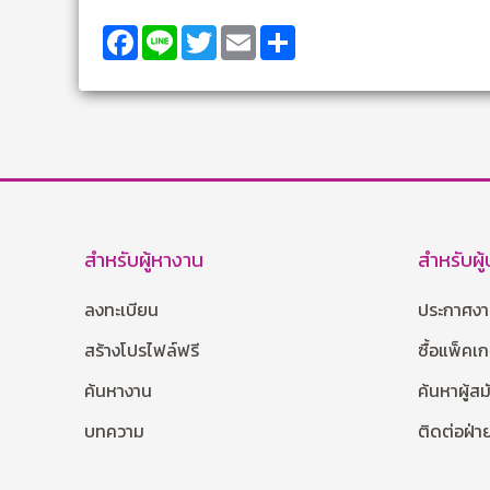
Facebook
Line
Twitter
Email
Share
สำหรับผู้หางาน
สำหรับผู
ลงทะเบียน
ประกาศง
สร้างโปรไฟล์ฟรี
ซื้อแพ็คเ
ค้นหางาน
ค้นหาผู้ส
บทความ
ติดต่อฝ่