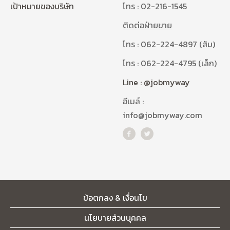
เป้าหมายของบริษัท
โทร : 02-216-1545
ติดต่อฝ่ายขาย
โทร : 062-224-4897 (ส้ม)
โทร : 062-224-4795 (เล็ก)
Line : @jobmyway
อีเมล์ :
info@jobmyway.com
ข้อตกลง & เงื่อนไข
นโยบายส่วนบุคคล