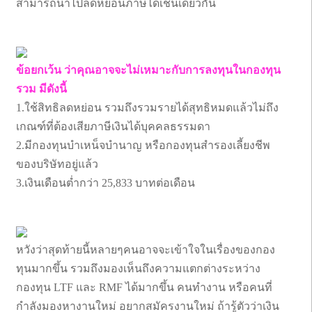
สามารถนำไปลดหย่อนภาษีได้เช่นเดียวกัน
ข้อยกเว้น ว่าคุณอาจจะไม่เหมาะกับการลงทุนในกองทุน
รวม มีดังนี้
1.ใช้สิทธิลดหย่อน รวมถึงรวมรายได้สุทธิหมดแล้วไม่ถึง
เกณฑ์ที่ต้องเสียภาษีเงินได้บุคคลธรรมดา
2.มีกองทุนบำเหน็จบำนาญ หรือกองทุนสำรองเลี้ยงชีพ
ของบริษัทอยู่แล้ว
3.เงินเดือนต่ำกว่า 25,833 บาทต่อเดือน
หวังว่าสุดท้ายนี้หลายๆคนอาจจะเข้าใจในเรื่องของกอง
ทุนมากขึ้น รวมถึงมองเห็นถึงความแตกต่างระหว่าง
กองทุน LTF และ RMF ได้มากขึ้น คนทำงาน หรือคนที่
กำลังมองหางานใหม่ อยากสมัครงานใหม่ ถ้ารู้ตัวว่าเงิน