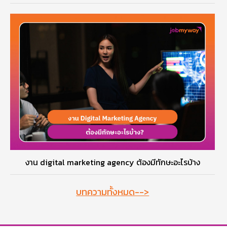
งาน digital marketing agency ต้องมีทักษะอะไรบ้าง
บทความทั้งหมด-->