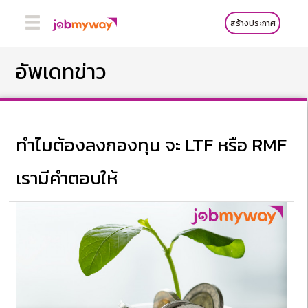
สร้างประกาศ
อัพเดทข่าว
ทำไมต้องลงกองทุน จะ LTF หรือ RMF
เรามีคำตอบให้