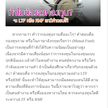
หากถามว่า คำว่ากองทุนรวมคืออะไร? คำตอบคือ
กองทุนรวม หรือในภาษาอังกฤษเรียกว่า (Mutual Fund)
เป็นการลงทุนที่กำลังได้รับความนิยมเป็นอย่างสูง
เนื่องจากมีความเสี่ยงน้อยกว่าการลงทุนในกองทุนแบบ
ปกตินั่นเอง เเล้วทำไมคนทำงาน คนสมัครงาน หรือใคร
กำลังมองหางานทำ จำเป็นต้องศึกษาเกี่ยวกับกองทุนด้วย
ล่ะ? คำตอบคือ การลงทุนในกองทุนรวมอย่าง LTF
หรือRMF นั้นจะทำให้คุณสามารถมีผลตอบแทนได้ดี ตาม
ความเสี่ยงที่ต้องการนั่นเอง วันนี้เราจะพาไปดูว่า หากเรา
เป็นคนทำงาน หรือพึ่งมองหางานใหม่ ควรลงกองทุนใดดี
ระหว่างLTF หรือ RMF