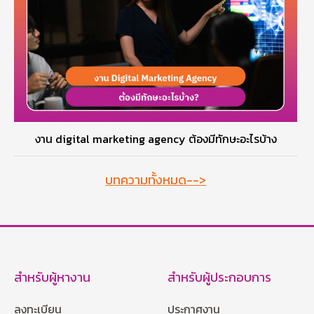
งาน digital marketing agency ต้องมีทักษะอะไรบ้าง
บทความทั้งหมด-->
สำหรับผู้หางาน
สำหรับผู้ประกอบการ
ลงทะเบียน
ประกาศงาน