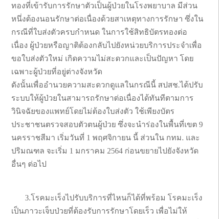
ทองที่เข้ารับการรักษาตัวเป็นผู้ป่วยในโรงพยาบาล มีส่วน
หนึ่งต้องนอนรักษาต่อเนื่องด้วยสาเหตุทางการรักษา ซึ่งใน
กรณีที่ใบส่งตัวครบกำหนด ในการใช้สิทธิบัตรทองต่อ
เนื่อง ผู้ป่วยหรือญาติต้องกลับไปยังหน่วยบริการประจำเพื่อ
ขอใบส่งตัวใหม่ เกิดความไม่สะดวกและเป็นปัญหา โดย
เฉพาะผู้ป่วยที่อยู่ต่างจังหวัด
ดังนั้นเพื่ออำนวยความสะดวกดูแลในกรณีนี้ สปสช.ได้ปรับ
ระบบให้ผู้ป่วยในสามารถรักษาต่อเนื่องได้ทันทีตามการ
วินิจฉัยของแพทย์โดยไม่ต้องใบส่งตัว ใช้เพียงบัตร
ประชาชนตรวจสอบตัวตนผู้ป่วย ซึ่งจะนำร่องในพื้นที่เขต 9
นครราชสีมา เริ่มวันที่ 1 พฤศจิกายน นี้ ส่วนใน กทม. และ
ปริมณฑล จะเริ่ม 1 มกราคม 2564 ก่อนขยายไปยังจังหวัด
อื่นๆ ต่อไป
3.โรคมะเร็งไปรับบริการที่ไหนก็ได้ที่พร้อม โรคมะเร็ง
เป็นภาวะเจ็บป่วยที่ต้องรับการรักษาโดยเร็ว เพื่อไม่ให้