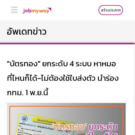
สร้างประกาศ
อัพเดทข่าว
"บัตรทอง" ยกระดับ 4 ระบบ หาหมอ
ที่ไหนก็ได้-ไม่ต้องใช้ใบส่งตัว นำร่อง
กทม. 1 พ.ย.นี้