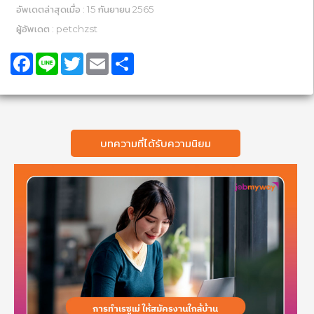
อัพเดตล่าสุดเมื่อ : 15 กันยายน 2565
ผู้อัพเดต : petchzst
Facebook
Line
Twitter
Email
Share
บทความที่ได้รับความนิยม