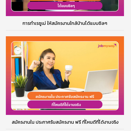
การทำเรซูเม่ ให้สมัครงานใกล้บ้านได้แบบชิลๆ
สมัครงานใน ประกาศรับสมัครงาน ฟรี ที่ไหนดีที่ได้งานจริง