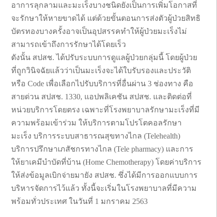
อาการลุกลามและมะเร็งบางชนิดยังเป็นการเพิ่มโอกาสที่
จะรักษาให้หายขาดได้ แต่ด้วยขั้นตอนการส่งตัวผู้ป่วยสิทธิ
บัตรทองบางครั้งอาจเป็นอุปสรรคทำให้ผู้ป่วยมะเร็งไม่
สามารถเข้าถึงการรักษาได้โดยเร็ว
ดังนั้น สปสช. ได้ปรับระบบการดูแลผู้ป่วยกลุ่มนี้ โดยผู้ป่วย
ที่ถูกวินิจฉัยแล้วว่าเป็นมะเร็งจะได้ใบรับรองและประวัติ
หรือ Code เพื่อเลือกไปรับบริการที่อื่นผ่าน 3 ช่องทาง คือ
สายด่วน สปสช. 1330, แอปพลิเคชัน สปสช. และติดต่อที่
หน่วยบริการโดยตรง เฉพาะที่โรงพยาบาลรักษามะเร็งที่มี
ความพร้อมเข้าร่วม ให้บริการตามโปรโตคอลรักษา
มะเร็ง บริการระบบสาธารณสุขทางไกล (Telehealth)
บริการปรึกษาเภสัชกรทางไกล (Tele pharmacy) และการ
ให้ยาเคมีบำบัดที่บ้าน (Home Chemotherapy) โดยค่าบริการ
ให้ส่งข้อมูลเบิกจ่ายมายัง สปสช. ซึ่งได้มีการออกแบบการ
บริหารจัดการไว้แล้ว ทั้งนี้จะเริ่มในโรงพยาบาลที่มีความ
พร้อมทั่วประเทศ ในวันที่ 1 มกราคม 2563