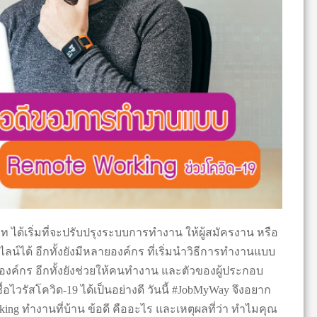
ท ได้เริ่มที่จะปรับปรุงระบบการทำงาน ให้ผู้สมัครงาน หรือ
น์ได้ อีกทั้งยังมีหลายองค์กร ที่เริ่มนำวิธีการทำงานแบบ
นองค์กร อีกทั้งยังช่วยให้คนทำงาน และตัวของผู้ประกอบ
อไวรัสโควิด-19 ได้เป็นอย่างดี วันนี้ #JobMyWay จึงอยาก
ng ทํางานที่บ้าน ข้อดี คืออะไร และเหตุผลที่ว่า ทำไมคุณ