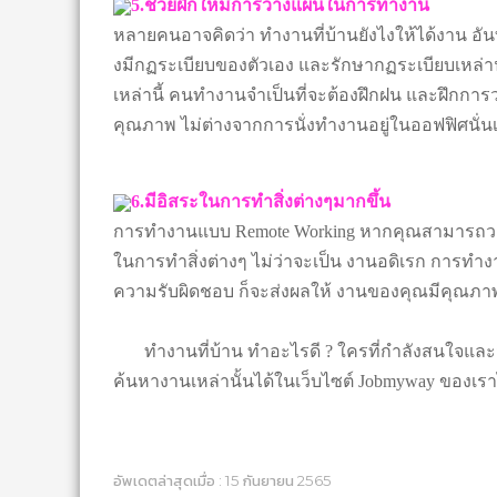
5.ช่วยฝึกให้มีการวางแผนในการทำงาน
หลายคนอาจคิดว่า ทํางานที่บ้านยังไงให้ได้งาน อัน
งมีกฏระเบียบของตัวเอง และรักษากฏระเบียบเหล่านั้
เหล่านี้ คนทำงานจำเป็นที่จะต้องฝึกฝน และฝึกก
คุณภาพ ไม่ต่างจากการนั่งทำงานอยู่ในออฟฟิศนั่น
6.มีอิสระในการทำสิ่งต่างๆมากขึ้น
การทำงานแบบ Remote Working หากคุณสามารถวา
ในการทำสิ่งต่างๆ ไม่ว่าจะเป็น งานอดิเรก การทำง
ความรับผิดชอบ ก็จะส่งผลให้ งานของคุณมีคุณภาพ
ทํางานที่บ้าน ทําอะไรดี ? ใครที่กำลังสนใจแ
ค้นหางานเหล่านั้นได้ในเว็บไซต์ Jobmyway ของเรา
อัพเดตล่าสุดเมื่อ : 15 กันยายน 2565