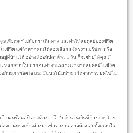
งคุณเสียเวลาไปกับการเดินทาง และทำให้สมดุลย์ของชีวิต
นๆในชีวิต แต่ถ้าหากคุณได้ลองเลือกสมัครงานบริษัท หรือ
่ที่บ้านได้ อย่างน้อยสัปดาห์ละ 1 วัน ก็จะช่วยให้คุณมี
กขึ้น นอกจากนั้น หากคนทำงานอย่างเราขาดสมดุลย์ในชีวิต
แรงกับสภาพจิตใจ และมีแนวโน้มว่าจะเกิดอาการหมดไฟใน
อน หรือต่อปี อาจต้องตกใจกับจำนวนเงินที่ต้องจ่าย โดย
องเดินทางเข้าเมืองมาเพื่อทำงาน อาจต้องเสียทั้งเวลาใน