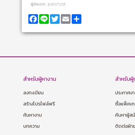
ผู้อัพเดต : petchzst
Facebook
Line
Twitter
Email
Share
สำหรับผู้หางาน
สำหรับผู
ลงทะเบียน
ประกาศง
สร้างโปรไฟล์ฟรี
ซื้อแพ็คเ
ค้นหางาน
ค้นหาผู้ส
บทความ
ติดต่อฝ่