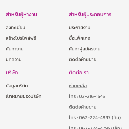
สำหรับผู้หางาน
สำหรับผู้ประกอบการ
ลงทะเบียน
ประกาศงาน
สร้างโปรไฟล์ฟรี
ซื้อแพ็คเกจ
ค้นหางาน
ค้นหาผู้สมัครงาน
บทความ
ติดต่อฝ่ายขาย
บริษัท
ติดต่อเรา
ข้อมูลบริษัท
ช่วยเหลือ
เป้าหมายของบริษัท
โทร : 02-216-1545
ติดต่อฝ่ายขาย
โทร : 062-224-4897 (ส้ม)
โทร : 062-224-4795 (เล็ก)