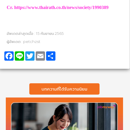
Cr. https://www.thairath.co.th/news/society/1990389
อัพเดตล่าสุดเมื่อ : 15 กันยายน 2565
ผู้อัพเดต : petchzst
Facebook
Line
Twitter
Email
Share
บทความที่ได้รับความนิยม