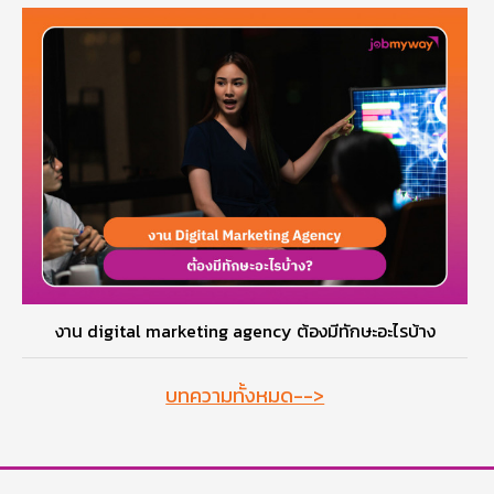
งาน digital marketing agency ต้องมีทักษะอะไรบ้าง
บทความทั้งหมด-->