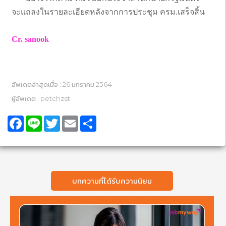
จะแถลงในรายละเอียดหลังจากการประชุม ครม.เสร็จสิ้น
Cr. sanook
อัพเดตล่าสุดเมื่อ : 26 มกราคม 2564
ผู้อัพเดต : petchzst
Facebook
Line
Twitter
Email
Share
บทความที่ได้รับความนิยม