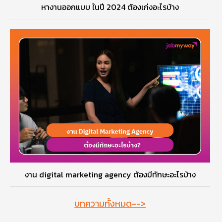
หางานออกแบบ ในปี 2024 ต้องเก่งอะไรบ้าง
งาน digital marketing agency ต้องมีทักษะอะไรบ้าง
บทความทั้งหมด-->