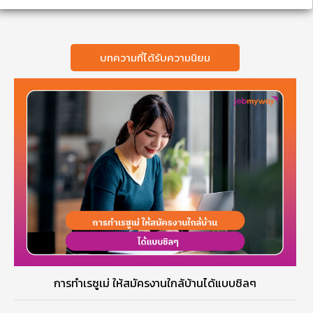
บทความที่ได้รับความนิยม
การทำเรซูเม่ ให้สมัครงานใกล้บ้านได้แบบชิลๆ