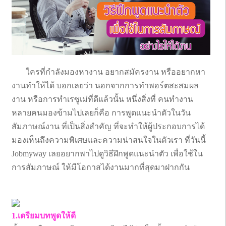
ใครที่กำลังมองหางาน อยากสมัครงาน หรืออยากหา
งานทำให้ได้ บอกเลยว่า นอกจากการทำพอร์ตสะสมผล
งาน หรือการทำเรซูเม่ที่ดีแล้วนั้น หนึ่งสิ่งที่ คนทำงาน
หลายคนมองข้ามไปเลยก็คือ การพูดเเนะนำตัวในวัน
สัมภาษณ์งาน ที่เป็นสิ่งสำคัญ ที่จะทำให้ผู้ประกอบการได้
มองเห็นถึงความพิเศษและความน่าสนใจในตัวเรา ที่วันนี้
Jobmyway เลยอยากพาไปดูวิธีฝึกพูดแนะนำตัว เพื่อใช้ใน
การสัมภาษณ์ ให้มีโอกาสได้งานมากที่สุดมาฝากกัน
1.เตรียมบทพูดให้ดี