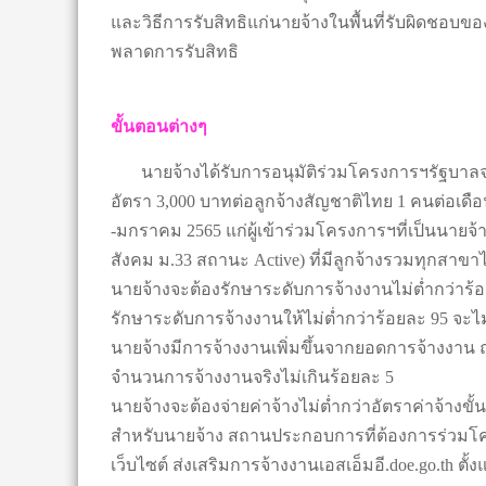
และวิธีการรับสิทธิแก่นายจ้างในพื้นที่รับผิดชอ
พลาดการรับสิทธิ
ขั้นตอนต่างๆ
นายจ้างได้รับการอนุมัติร่วมโครงการฯรัฐบาลจะจ
อัตรา 3,000 บาทต่อลูกจ้างสัญชาติไทย 1 คนต่อเดื
-มกราคม 2565 แก่ผู้เข้าร่วมโครงการฯที่เป็นนาย
สังคม ม.33 สถานะ Active) ที่มีลูกจ้างรวมทุกสาขาไ
นายจ้างจะต้องรักษาระดับการจ้างงานไม่ต่ำกว่าร
รักษาระดับการจ้างงานให้ไม่ต่ำกว่าร้อยละ 95 จะไม่
นายจ้างมีการจ้างงานเพิ่มขึ้นจากยอดการจ้างงาน ณ 
จำนวนการจ้างงานจริงไม่เกินร้อยละ 5
นายจ้างจะต้องจ่ายค่าจ้างไม่ต่ำกว่าอัตราค่าจ้า
สำหรับนายจ้าง สถานประกอบการที่ต้องการร่วมโค
เว็บไซต์ ส่งเสริมการจ้างงานเอสเอ็มอี.doe.go.th ตั้