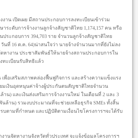
งาน เปิดเผย มีสถานประกอบการลงทะเบียนเข้าร่วม
กษาระดับการจ้างงานลูกจ้างสัญชาติไทย 1,174,157 คน หรือ
านประกอบการ 394,703 ราย จำนวนลูกจ้างสัญชาติไทย
ันที่ 16 ต.ค. 64)น่าสนใจว่า นายจ้างจำนวนมากที่ยังไม่ลง
จัดหางาน ประชาสัมพันธ์ให้นายจ้างสถานประกอบการใน
งทะเบียนรับสิทธิแล้ว
 เพื่อเสริมสภาพคล่องฟื้นฟูกิจการ และสร้างความแข็งแรง
รียมเงินอุดหนุนค่าจ้างผู้ประกันตนสัญชาติไทยจำนวน
่นล้าน) และเงินส่งเสริมการจ้างงานใหม่ ในเดือนที่ 2 และ 3
2 พันล้าน) รวมงบประมาณที่จะช่วยเหลือธุรกิจ SMEs ทั้งสิ้น
ิครบตามที่กำหนด และปฏิบัติตามเงื่อนไขโครงการฯจะได้รับ
จัดหางานจังหวัดทั่วประเทศ จะแจ้งข้อมูลโครงการฯ