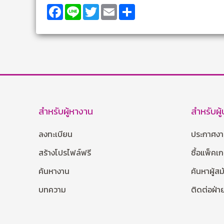
Facebook
Line
Twitter
Email
Share
สำหรับผู้หางาน
สำหรับผู
ลงทะเบียน
ประกาศง
สร้างโปรไฟล์ฟรี
ซื้อแพ็คเ
ค้นหางาน
ค้นหาผู้ส
บทความ
ติดต่อฝ่