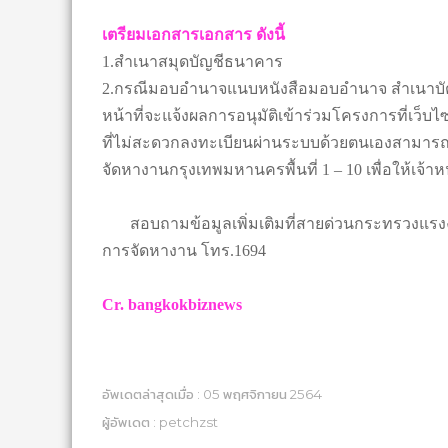
เตรียมเอกสารเอกสาร ดังนี้
1.สำเนาสมุดบัญชีธนาคาร
2.กรณีมอบอำนาจแนบหนังสือมอบอำนาจ สำเนาบัต
หน้าที่จะแจ้งผลการอนุมัติเข้าร่วมโครงการที่เว็บ
ที่ไม่สะดวกลงทะเบียนผ่านระบบด้วยตนเองสามารถติ
จัดหางานกรุงเทพมหานครพื้นที่ 1 – 10 เพื่อให้เจ้าห
สอบถามข้อมูลเพิ่มเติมที่สายด่วนกระทรวงแรง
การจัดหางาน โทร.1694
Cr. bangkokbiznews
อัพเดตล่าสุดเมื่อ : 05 พฤศจิกายน 2564
ผู้อัพเดต : petchzst