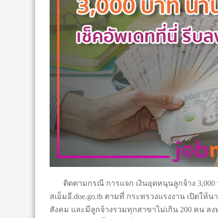
ติดตามกรณี การแจก เงินอุดหนุนลูกจ้าง 3,000 บาท
สเอ็มอี.doe.go.th ตามที่ กระทรวงแรงงาน เปิดให
สังคม และมีลูกจ้างรวมทุกสาขาไม่เกิน 200 คน ล