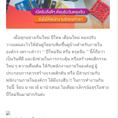
เมื่อทุกอย่างเริ่มใหม่ ปีใหม่ เดือนใหม่ ลองปรับ
วางแผนอะไรให้มันดูใหม่ๆเพิ่มขึ้นดูบ้างสำหรับภายใน
องค์กร เพราะคำว่า ‘‘ ปีใหม่จีน หรือ ตรุษจีน ’’ นี้ก็ถือว่า
เป็นวันที่ดี และยังช่วยในการกระตุ้น หรือสร้างพฤติกรรม
ใหม่ ๆ ความตื่นเต้น ให้กับพนักงานภายในองค์อยู่ ผู้
ประกอบการควรสร้างแรงผลักดัน หรือ มีส่วนร่วมกับ
พนักงานภายในองค์กร ได้มีแรงฮึบ !! ในการทำงานกัน
วันนี้ จ็อบ มายเวย์ มานำเสนอ ไอเดียมาเล็กๆน้อยๆในช่วง
ปีใหม่จีนมาฝากกันค่ะ