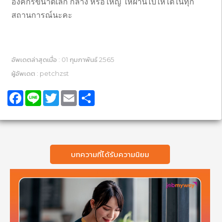
องค์กรขนาดเล็ก กลาง หรือใหญ่ ให้ผ่านไปให้ได้ในทุก
สถานการณ์นะคะ
อัพเดตล่าสุดเมื่อ : 01 กุมภาพันธ์ 2565
ผู้อัพเดต : petchzst
Facebook
Line
Twitter
Email
Share
บทความที่ได้รับความนิยม