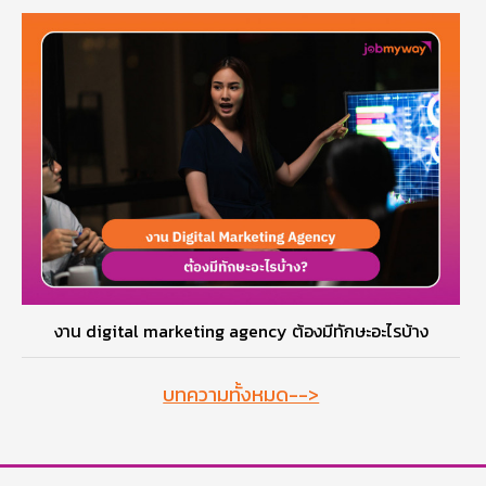
งาน digital marketing agency ต้องมีทักษะอะไรบ้าง
บทความทั้งหมด-->