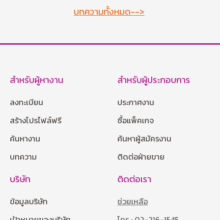
บทความทั้งหมด-->
สำหรับผู้หางาน
สำหรับผู้ประกอบการ
ลงทะเบียน
ประกาศงาน
สร้างโปรไฟล์ฟรี
ซื้อแพ็คเกจ
ค้นหางาน
ค้นหาผู้สมัครงาน
บทความ
ติดต่อฝ่ายขาย
บริษัท
ติดต่อเรา
ข้อมูลบริษัท
ช่วยเหลือ
เป้าหมายของบริษัท
โทร : 02-216-1545