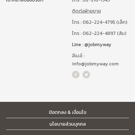
ติดต่อฝ่ายขาย
โทร : 062-224-4795 (เล็ก)
โทร : 062-224-4897 (ส้ม)
Line : @jobmyway
อีเมล์ :
info@jobmyway.com
ข้อตกลง & เงื่อนไข
นโยบายส่วนบุคคล