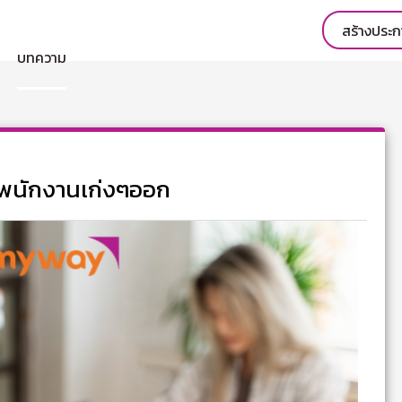
สร้างประ
บทความ
ไล่พนักงานเก่งๆออก