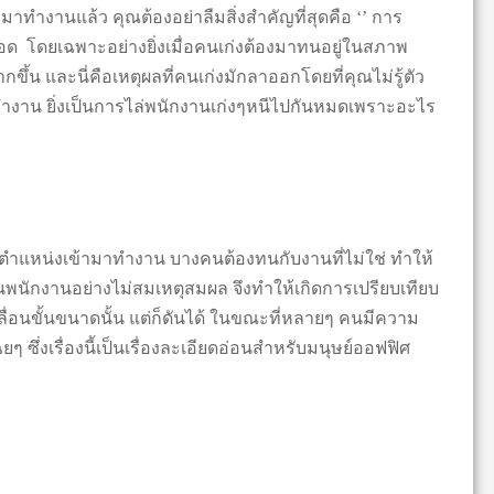
ามาทำงานแล้ว คุณต้องอย่าลืมสิ่งสำคัญที่สุดคือ ‘’ การ
ตลอด โดยเฉพาะอย่างยิ่งเมื่อคนเก่งต้องมาทนอยู่ในสภาพ
กขึ้น และนี่คือเหตุผลที่คนเก่งมักลาออกโดยที่คุณไม่รู้ตัว
งาน ยิ่งเป็นการไล่พนักงานเก่งๆหนีไปกันหมดเพราะอะไร
บตำแหน่งเข้ามาทำงาน บางคนต้องทนกับงานที่ไม่ใช่ ทำให้
นขั้นพนักงานอย่างไม่สมเหตุสมผล จึงทำให้เกิดการเปรียบเทียบ
ื่อนขั้นขนาดนั้น แต่ก็ดันได้ ในขณะที่หลายๆ คนมีความ
ึ่งเรื่องนี้เป็นเรื่องละเอียดอ่อนสำหรับมนุษย์ออฟฟิศ