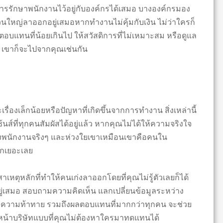
ารรักษาพนักงานไว้อยู่กับองค์กรได้เสมอ บางองค์กรมอง
ส่วนใหญ่ลาออกอยู่เสมอหากทำงานไม่คุ้มกับเงิน ไม่ว่าใครก็
อบแทนที่น้อยเกินไป ให้สวัสดิการที่ไม่เหมาะสม หรือดูแล
ับ เขาก็จะไปจากคุณเช่นกัน
ื่องเล็กน้อยหรือปัญหาที่เกิดขึ้นจากการทำงาน สิ่งเหล่านี้
นส์ที่ทุกคนสัมผัสได้อยู่แล้ว หากคุณไม่ได้ให้ความจริงใจ
ของพนักงานจริงๆ และห่วงใยเขาเหมือนเขาคือคนใน
ีกเยอะเลย
ตุหลักที่ทำให้คนเก่งลาออกโดยที่คุณไม่รู้ตัวเลยก็ได้
่เสมอ สอบถามความคิดเห็น แลกเปลี่ยนข้อมูลระหว่าง
่ ความท้าทาย รวมถึงผลตอบแทนที่มากกว่าทุกคน จะช่วย
นหน้าบริษัทแบบที่คุณไม่ต้องหาใครมาทดแทนได้