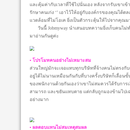
และคุ้มค่ากับเวลาที่ใช้ไปนั่นเอง หลังจากรับเขาเข้
รักษาคนเก่ง ‘’ เอาไว้ให้อยู่กับองค์กรของคุณได้
แวดล้อมที่ไม่โอเค ยิ่งเป็นตัวกระตุ้นให้ไปจากคุณมา
วันนี้ Jobmyway นำเสนอบทความยิ่งเก็บคนไม่ทำ
มาอ่านกันดูค่ะ
• โปรโมทคนอย่างไม่เหมาะสม
ส่วนใหญ่มักจะเจอแทบทุกบริษัทที่จ้างคนไม่ตรงกั
อยู่ได้ไม่นานเหมือนกันกับที่บางครั้งบริษัทก็เลื่อ
ของพนักงานด้วยกันเองว่าเขาไม่สมควรได้รับการเล
สามารถ และขยันแทบตาย แต่กลับถูกมองข้ามไปเฉยๆ ซ
อย่างมาก
• ผลตอบแทนไม่สมเหตุสมผล