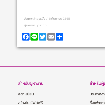
อัพเดตล่าสุดเมื่อ : 16 กันยายน 2565
ผู้อัพเดต : petch
Facebook
Line
Twitter
Email
Share
สำหรับผู้หางาน
สำหรับผู
ลงทะเบียน
ประกาศง
สร้างโปรไฟล์ฟรี
ซื้อแพ็คเ