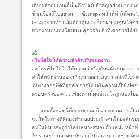
เรื่องผลตอบแทนก็เป็นอีกปัจจัยสำคัญอย่างมากในก
ข้ามเรื่องนี้ไปอย่างมาก ซึ่งเหตุผลหลักที่ทำให้คน
คงไม่อยากทำ แม้แต่ตัวคุณเองก็ตามหากคุณให้ค่าต
พนักงานคนเก่งนี้แบบไม่คู่ควรกับสิ่งที่เขาควรได้ร
• ไม่ใส่ใจ ให้ความสำคัญกับพนักงาน
องค์กรที่ไม่ใส่ใจ ให้ความสำคัญกับพนักงาน อาจจะเร
ทำให้พนักงานอยากที่จะลาออก ปัญหาเหล่านี้เป็นเซ้
ให้ทางออกที่ดีที่สุดคือ การใส่ใจในความเป็นไป
ครอบครัวของคุณ เพียงเท่านี้คุณก็ได้ใจลูกน้องไปอ
และทั้งหมดนี้ที่เรากล่าวมาในบางส่วนอาจเป็นสาเห
ฉะนั้นในทางที่ดีลองทำแบบประเมินคนในองค์กรอยู
คนในทีม และดูว่าใครเหมาะสมกับตำแหน่ง หน้าที
ให้เขาอยู่ร่วมองค์กรกับคุณไปได้นาน และช่วยเดิ