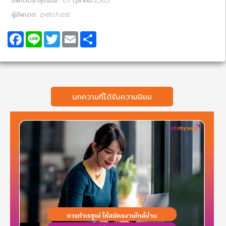
ผู้อัพเดต : petchzst
Facebook
Line
Twitter
Email
Share
บทความที่ได้รับความนิยม