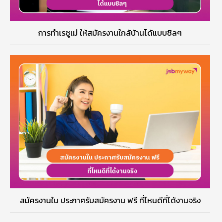
การทำเรซูเม่ ให้สมัครงานใกล้บ้านได้แบบชิลๆ
สมัครงานใน ประกาศรับสมัครงาน ฟรี ที่ไหนดีที่ได้งานจริง