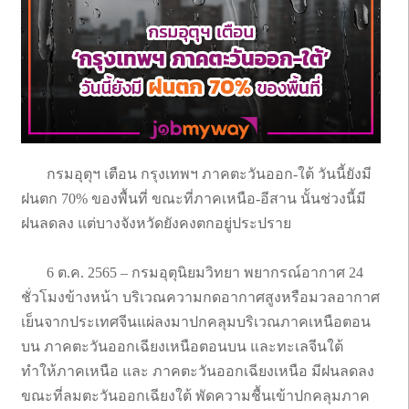
กรมอุตุฯ เตือน กรุงเทพฯ ภาคตะวันออก-ใต้ วันนี้ยังมี
ฝนตก 70% ของพื้นที่ ขณะที่ภาคเหนือ-อีสาน นั้นช่วงนี้มี
ฝนลดลง แต่บางจังหวัดยังคงตกอยู่ประปราย
6 ต.ค. 2565 – กรมอุตุนิยมวิทยา พยากรณ์อากาศ 24
ชั่วโมงข้างหน้า บริเวณความกดอากาศสูงหรือมวลอากาศ
เย็นจากประเทศจีนแผ่ลงมาปกคลุมบริเวณภาคเหนือตอน
บน ภาคตะวันออกเฉียงเหนือตอนบน และทะเลจีนใต้
ทำให้ภาคเหนือ และ ภาคตะวันออกเฉียงเหนือ มีฝนลดลง
ขณะที่ลมตะวันออกเฉียงใต้ พัดความชื้นเข้าปกคลุมภาค