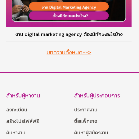
งาน digital marketing agency ต้องมีทักษะอะไรบ้าง
บทความทั้งหมด-->
สำหรับผู้หางาน
สำหรับผู้ประกอบการ
ลงทะเบียน
ประกาศงาน
สร้างโปรไฟล์ฟรี
ซื้อแพ็คเกจ
ค้นหางาน
ค้นหาผู้สมัครงาน