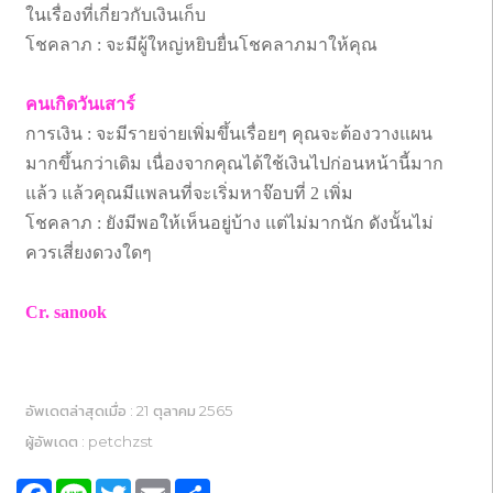
ในเรื่องที่เกี่ยวกับเงินเก็บ
โชคลาภ : จะมีผู้ใหญ่หยิบยื่นโชคลาภมาให้คุณ
คนเกิดวันเสาร์
การเงิน : จะมีรายจ่ายเพิ่มขึ้นเรื่อยๆ คุณจะต้องวางแผน
มากขึ้นกว่าเดิม เนื่องจากคุณได้ใช้เงินไปก่อนหน้านี้มาก
แล้ว แล้วคุณมีแพลนที่จะเริ่มหาจ๊อบที่ 2 เพิ่ม
โชคลาภ : ยังมีพอให้เห็นอยู่บ้าง แต่ไม่มากนัก ดังนั้นไม่
ควรเสี่ยงดวงใดๆ
Cr. sanook
อัพเดตล่าสุดเมื่อ : 21 ตุลาคม 2565
ผู้อัพเดต : petchzst
Facebook
Line
Twitter
Email
Share