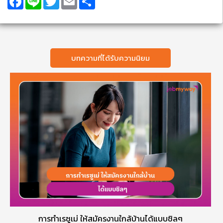
บทความที่ได้รับความนิยม
การทำเรซูเม่ ให้สมัครงานใกล้บ้านได้แบบชิลๆ