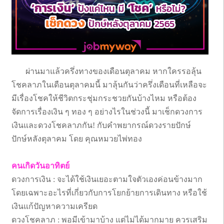
ผ่านมาแล้วครึ่งทางของเดือนตุลาคม หากใครรอลุ้น
โชคลาภในเดือนตุลาคมนี้ มาลุ้นกันว่าครึ่งเดือนที่เหลือจะ
มีเรื่องโชคให้ชีวิตกระชุ่มกระชวยกันบ้างไหม หรือต้อง
จัดการเรื่องเงิน ๆ ทอง ๆ อย่างไรในช่วงนี้ มาเช็กดวงการ
เงินและดวงโชคลาภกัน! กับคำพยากรณ์ดวงรายปักษ์
ปักษ์หลังตุลาคม โดย คุณหมวยไพ่ทอง
คนเกิดวันอาทิตย์
ดวงการเงิน : จะได้ใช้เงินเยอะตามใจตัวเองค่อนข้างมาก
โดยเฉพาะอะไรที่เกี่ยวกับการโยกย้ายการเดินทาง หรือใช้
เงินแก้ปัญหาความเครียด
ดวงโชคลาภ : พอมีเข้ามาบ้าง แต่ไม่ได้มากมาย ควรเสริม