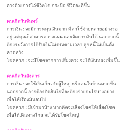
ดวงด้วยการไถ่ชีวิตโค กระบือ ชีวิตจะดีขึ้น
คนเกิดวันจันทร์
การเงิน : จะมีการหมุนเงินมาก มีค่าใช้จ่ายหลายอย่างรอ
อยู่ แต่คุณก็สามารถวางแผน และจัดการมันได้ นอกจากนี้
ต้องระวังการได้รับเงินไม่ตรงตามเวลา ลูกหนี้ไม่เป็นดั่ง
คาดหวัง
โชคลาภ : จะมีโชคจากการเสี่ยงดวง จะได้เงินทองเพิ่มขึ้น
คนเกิดวันอังคาร
การเงิน : จะใช้เงินเกี่ยวกับผู้ใหญ่ หรือคนในบ้านมากขึ้น
นอกจากนี้ อาจต้องตัดสินใจที่จะต้องจ่ายอะไรบางอย่าง
เพื่อให้เรื่องมันจบไป
โชคลาภ : มีเข้ามาบ้าง หากคิดจะเสี่ยงโชคให้เสี่ยงโชค
เมื่อได้เดินทางไกล จะได้รับโชคใหญ่