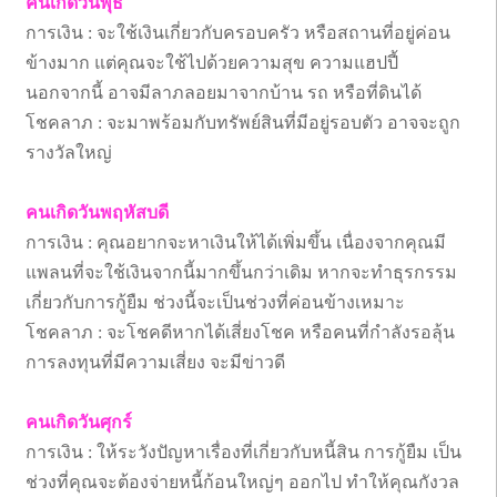
คนเกิดวันพุธ
การเงิน : จะใช้เงินเกี่ยวกับครอบครัว หรือสถานที่อยู่ค่อน
ข้างมาก แต่คุณจะใช้ไปด้วยความสุข ความแฮปปี้
นอกจากนี้ อาจมีลาภลอยมาจากบ้าน รถ หรือที่ดินได้
โชคลาภ : จะมาพร้อมกับทรัพย์สินที่มีอยู่รอบตัว อาจจะถูก
รางวัลใหญ่
คนเกิดวันพฤหัสบดี
การเงิน : คุณอยากจะหาเงินให้ได้เพิ่มขึ้น เนื่องจากคุณมี
แพลนที่จะใช้เงินจากนี้มากขึ้นกว่าเดิม หากจะทำธุรกรรม
เกี่ยวกับการกู้ยืม ช่วงนี้จะเป็นช่วงที่ค่อนข้างเหมาะ
โชคลาภ : จะโชคดีหากได้เสี่ยงโชค หรือคนที่กำลังรอลุ้น
การลงทุนที่มีความเสี่ยง จะมีข่าวดี
คนเกิดวันศุกร์
การเงิน : ให้ระวังปัญหาเรื่องที่เกี่ยวกับหนี้สิน การกู้ยืม เป็น
ช่วงที่คุณจะต้องจ่ายหนี้ก้อนใหญ่ๆ ออกไป ทำให้คุณกังวล