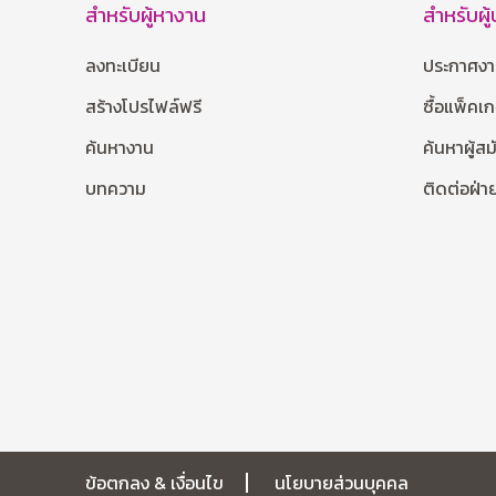
สำหรับผู้หางาน
สำหรับผู
ลงทะเบียน
ประกาศง
สร้างโปรไฟล์ฟรี
ซื้อแพ็คเ
ค้นหางาน
ค้นหาผู้ส
บทความ
ติดต่อฝ่
ข้อตกลง & เงื่อนไข
นโยบายส่วนบุคคล