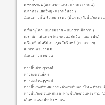
ถ.พระราม4 (แยกศาลาแดง - แยกพระราม 4)
ถ.สาทร (แยกวิทยุ - แยกนรินธร )
2.เส้นทางที่ได้รับผลกระทบ (พื้นราบ) ฝั่งขึ้น/ลง ด
ถ.พิษณุโลก (แยกยมราช – แยกสวนมิสกวัน)
ถ.ราชดำเนินนอก (แยกสวนมิสกวัน – แยกจปร.)
ถ.วิสุทธิกษัตริย์ -ถ.อรุณอัมรินทร์ (ตลอดสาย)
สะพานพระราม 8
3.เส้นทางทางด่วน
ทางขึ้นด่วนสุรวงศ์
ทางลงด่วนสีลม
ทางลงด่วนอุรุพงษ์
ทางขึ้น/ลงด่วนยมราช -ต่างระดับพญาไท – ต่างระด
ทางขึ้น/ลงด่วนเพลินจิต -ทางขึ้น/ลงด่วนพระราม 4/
เส้นทางแนะนำประชาชน