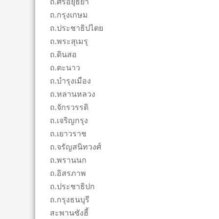
ถ.ศรีอยุธยา
ถ.กรุงเกษม
ถ.ประชาธิปไตย
ถ.พระสุเมรุ
ถ.ดินสอ
ถ.ตะนาว
ถ.บำรุงเมือง
ถ.หลานหลวง
ถ.จักรวรรดิ
ถ.เจริญกรุง
ถ.เยาวราช
ถ.จรัญสนิทวงศ์
ถ.พรานนก
ถ.อิสรภาพ
ถ.ประชาธิปก
ถ.กรุงธนบุรี
สะพานซังฮี้