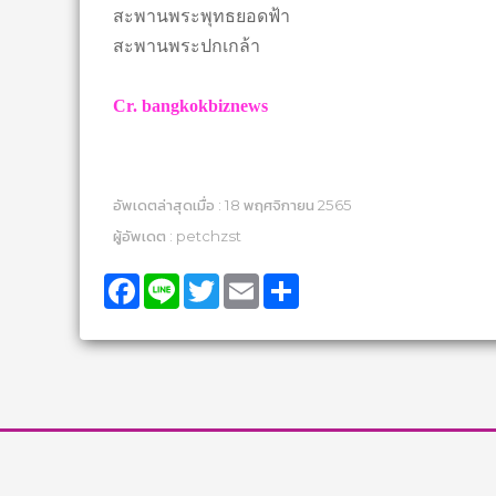
สะพานพระพุทธยอดฟ้า
สะพานพระปกเกล้า
Cr. bangkokbiznews
อัพเดตล่าสุดเมื่อ : 18 พฤศจิกายน 2565
ผู้อัพเดต : petchzst
Facebook
Line
Twitter
Email
Share