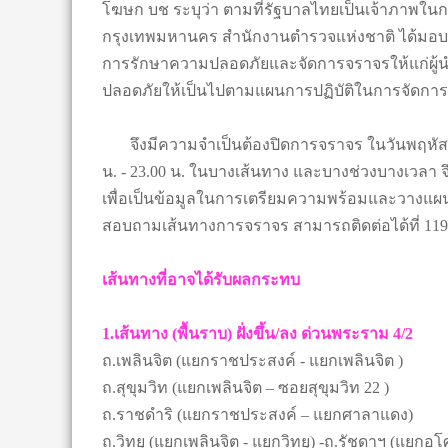
โฆษก บช ระบุว่า ตามที่รัฐบาลไทยเป็นเจ้าภาพในการ
กรุงเทพมหานคร สำนักงานตำรวจแห่งชาติ ได้มอ
การรักษาความปลอดภัยและจัดการจราจรให้แก่ผู้นำ
ปลอดภัยให้เป็นไปตามแผนการปฏิบัติในการจัดการ
จึงมีความจำเป็นต้องปิดการจราจร ในวันพฤหัสบดีที
น. - 23.00 น. ในบางเส้นทาง และบางช่วงบางเวลา
เพื่อเป็นข้อมูลในการเตรียมความพร้อมและวางแผน
สอบถามเส้นทางการจราจร สามารถติดต่อได้ที่ 1197
เส้นทางที่อาจได้รับผลกระทบ
1.เส้นทาง (พื้นราบ) ฝั่งขึ้น/ลง ด่วนพระราม 4/2
ถ.เพลินจิต (แยกราชประสงค์ - แยกเพลินจิต )
ถ.สุขุมวิท (แยกเพลินจิต – ซอยสุขุมวิท 22 )
ถ.ราชดำริ (แยกราชประสงค์ – แยกศาลาแดง)
ถ.วิทยุ (แยกเพลินจิต - แยกวิทยุ) -ถ.รัชดาฯ (แย