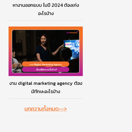
หางานออกแบบ ในปี 2024 ต้องเก่ง
อะไรบ้าง
งาน digital marketing agency ต้อง
มีทักษะอะไรบ้าง
บทความทั้งหมด-->