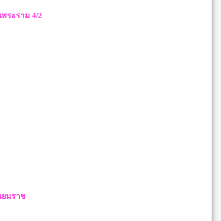
วนพระราม 4/2
วนยมราช