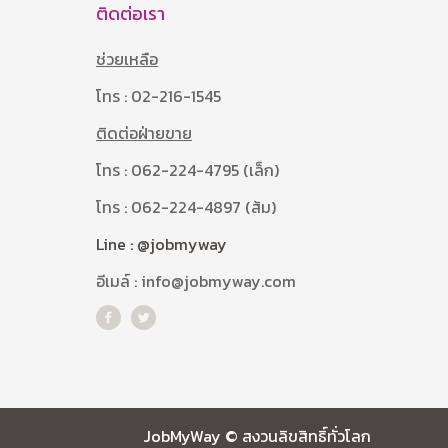
ติดต่อเรา
ช่วยเหลือ
โทร : 02-216-1545
ติดต่อฝ่ายขาย
โทร : 062-224-4795 (เล็ก)
โทร : 062-224-4897 (ส้ม)
Line : @jobmyway
อีเมล์ : info@jobmyway.com
JobMyWay © สงวนลิขสิทธิ์ทั่วโลก