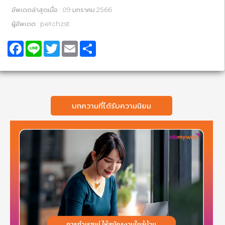
อัพเดตล่าสุดเมื่อ : 09 มกราคม 2566
ผู้อัพเดต : petchzst
Facebook
Line
Twitter
Email
Share
บทความที่ได้รับความนิยม