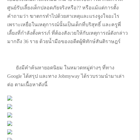
ศูนย์รับเลี้ยงเด็กปลอดภัยจริงหรือ?? หรือแม้แต่การตั้ง
คำถามว่า ฆาตกรทำไปด้วยสาเหตุและแรงจูงใจอะไร
เพราะเหยื่อในเหตุการณ์นั้นเป็นเด็กที่บริสุทธิ์ และครูพี่
เลี้ยงที่กำลังตั้งครรภ์ ที่ต้องสังเวยให้กับเหตุการณ์ดังกล่าว
มากถึง 36 ราย ด้วยน้ำมือของอดีตผู้พิทักษ์สันติราษฎร์
ยังมีคำค้นหายอดนิยม ในหมวดหมู่ต่างๆ ที่ทาง
Google ได้สรุป และทาง Jobmyway ได้รวบรวมนำมาเล่า
ต่อ ตามเนื้อหาดังนี้