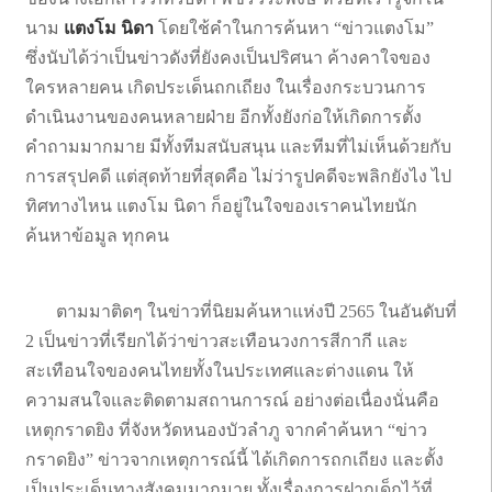
นาม
แตงโม นิดา
โดยใช้คำในการค้นหา “ข่าวแตงโม”
ซึ่งนับได้ว่าเป็นข่าวดังที่ยังคงเป็นปริศนา ค้างคาใจของ
ใครหลายคน เกิดประเด็นถกเถียง ในเรื่องกระบวนการ
ดำเนินงานของคนหลายฝ่าย อีกทั้งยังก่อให้เกิดการตั้ง
คำถามมากมาย มีทั้งทีมสนับสนุน และทีมที่ไม่เห็นด้วยกับ
การสรุปคดี แต่สุดท้ายที่สุดคือ ไม่ว่ารูปคดีจะพลิกยังไง ไป
ทิศทางไหน แตงโม นิดา ก็อยู่ในใจของเราคนไทยนัก
ค้นหาข้อมูล ทุกคน
ตามมาติดๆ ในข่าวที่นิยมค้นหาแห่งปี 2565 ในอันดับที่
2 เป็นข่าวที่เรียกได้ว่าข่าวสะเทือนวงการสีกากี และ
สะเทือนใจของคนไทยทั้งในประเทศและต่างแดน ให้
ความสนใจและติดตามสถานการณ์ อย่างต่อเนื่องนั่นคือ
เหตุกราดยิง ที่จังหวัดหนองบัวลำภู จากคำค้นหา “ข่าว
กราดยิง” ข่าวจากเหตุการณ์นี้ ได้เกิดการถกเถียง และตั้ง
เป็นประเด็นทางสังคมมากมาย ทั้งเรื่องการฝากเด็กไว้ที่