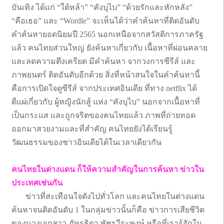
บันเทิง ได้แก่ “ใต้หล้า” “คังบุไบ” “ด้วยรักและหักหลัง”
“คือเธอ” และ “Wordle” จะเห็นได้ว่าคำค้นหาที่ติดอันดับ
คำค้นหายอดนิยมปี 2565 นอกเหนือจากสวัสดิการภาครัฐ
แล้ว คนไทยส่วนใหญ่ ยังค้นหาเกี่ยวกับ เนื้อหาที่ผ่อนคลาย
และลดความตึงเครียด มีคำค้นหา จากวงการซีรีส์ และ
ภาพยนตร์ ติดอันดับอีกด้วย สิ่งที่หน้าสนใจในคำค้นหานี้
คือการเปิดใจดูซีรีส์ จากประเทศอินเดีย ที่ทาง netflix ได้
ตีแผ่เกี่ยวกับ ผู้หญิงนักสู้ แห่ง “คังบุไบ” นอกจากเนื้อหาที่
เป็นกระแส และถูกจริตของคนไทยแล้ว ภาพที่ถ่ายทอด
ออกมาสวยงามและที่สำคัญ คนไทยยังได้เรียนรู้
วัฒนธรรมของชาวอินเดียได้ในเวลาเดียวกัน
คนไทยในต่างแดน ก็ให้ความสำคัญในการค้นหา ข่าวใน
ประเทศเช่นกัน
ข่าวที่สะเทือนใจดังไปทั่วโลก และคนไทยในต่างแดน
ค้นหาจนติดอันดับ 1 ในกลุ่มข่าวนั้นก็คือ ข่าวการเสียชีวิต
ของนางเอกสาว ภัทรธิดา พัชรวีระพงษ์ หรือที่เรารู้จักใน