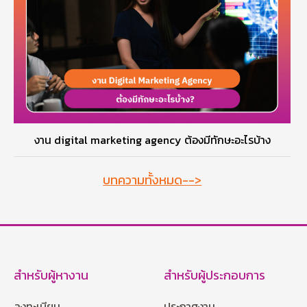
งาน digital marketing agency ต้องมีทักษะอะไรบ้าง
บทความทั้งหมด-->
สำหรับผู้หางาน
สำหรับผู้ประกอบการ
ลงทะเบียน
ประกาศงาน