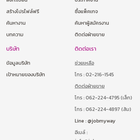
สร้างโปรไฟล์ฟรี
ซื้อแพ็คเกจ
ค้นหางาน
ค้นหาผู้สมัครงาน
บทความ
ติดต่อฝ่ายขาย
บริษัท
ติดต่อเรา
ข้อมูลบริษัท
ช่วยเหลือ
เป้าหมายของบริษัท
โทร : 02-216-1545
ติดต่อฝ่ายขาย
โทร : 062-224-4795 (เล็ก)
โทร : 062-224-4897 (ส้ม)
Line : @jobmyway
อีเมล์ :