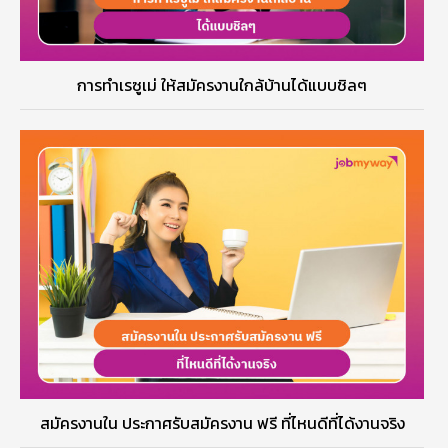
การทำเรซูเม่ ให้สมัครงานใกล้บ้านได้แบบชิลๆ
สมัครงานใน ประกาศรับสมัครงาน ฟรี ที่ไหนดีที่ได้งานจริง