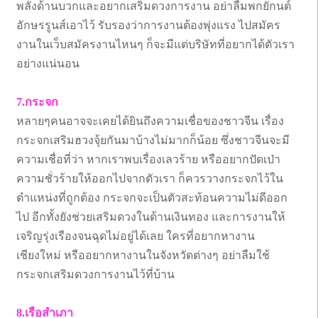
พลังด้านบวกและอยากเสริมดวงการงาน อย่าลืมพกยักนต์
อักษรรูนส์เอาไว้ รับรองว่าการงานต้องพุ่งแรง ไปสมัคร
งานในเว็บสมัครงานไหนๆ ก็จะมีแต่บริษัทที่อยากได้ตัวเรา
อย่างแน่นอน
7.กระจก
หลายๆคนอาจจะเคยได้ยินถึงความเชื่อของชาวจีน เรื่อง
กระจกเสริมฮวงจุ้ยกันมาบ้างไม่มากก็น้อย ซึ่งชาวจีนจะมี
ความเชื่อที่ว่า หากเราพบเรื่องเลวร้าย หรืออยากปัดเป่า
ความชั่วร้ายให้ออกไปจากตัวเรา ก็ควรวางกระจกไว้ใน
ตำแหน่งที่ถูกต้อง กระจกจะเป็นตัวสะท้อนความไม่ดีออก
ไป อีกทั้งยังช่วยเสริมดวงในด้านเงินทอง และการงานให้
เจริญรุ่งเรืองจนฉุดไม่อยู่ได้เลย ใครที่อยากหางาน
เชียงใหม่ หรืออยากหางานในจังหวัดต่างๆ อย่าลืมใช้
กระจกเสริมดวงการงานไว้ที่บ้าน
8.เรือสำเภา