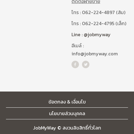
ติดต่อฝ่ายขาย
โทร : 062-224-4897 (ส้ม)
โทร : 062-224-4795 (เล็ก)
Line : @jobmyway
อีเมล์ :
info@jobmyway.com
ข้อตกลง & เงื่อนไข
นโยบายส่วนบุคคล
JobMyWay © สงวนลิขสิทธิ์ทั่วโลก