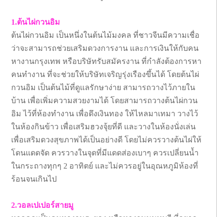
1.ต้นไผ่กวนอิม
ต้นไผ่กวนอิม เป็นหนึ่งในต้นไม้มงคล ที่ชาวจีนมีความเชื่อ
ว่าจะสามารถช่วยเสริมดวงการงาน และการเงินให้กับคน
หางานกรุงเทพ หรือบริษัทรับสมัครงาน ที่กำลังต้องการหา
คนทำงาน ที่จะช่วยให้บริษัทเจริญรุ่งเรืองขึ้นได้ โดยต้นไผ่
กวนอิม เป็นต้นไม้ที่ดูแลรักษาง่าย สามารถวางไว้ภายใน
บ้าน เพื่อเพิ่มความสวยงามได้ โดยสามารถวางต้นไผ่กวน
อิม ไว้ที่ห้องทำงาน เพื่อดึงเงินทอง ให้ไหลมาเทมา วางไว้
ในห้องกินข้าว เพื่อเสริมฮวงจุ้ยที่ดี และวางในห้องนั่งเล่น
เพื่อเสริมดวงสุขภาพได้เป็นอย่างดี โดยไม่ควรวางต้นไผ่ให้
โดนแดดจัด ควรวางในจุดที่มีแดดส่องเบาๆ ควรเปลี่ยนน้ำ
ในกระถางทุกๆ 2 อาทิตย์ และไม่ควรอยู่ในอุณหภูมิห้องที่
ร้อนจนเกินไป
2.วอลเปเปอร์สายมู