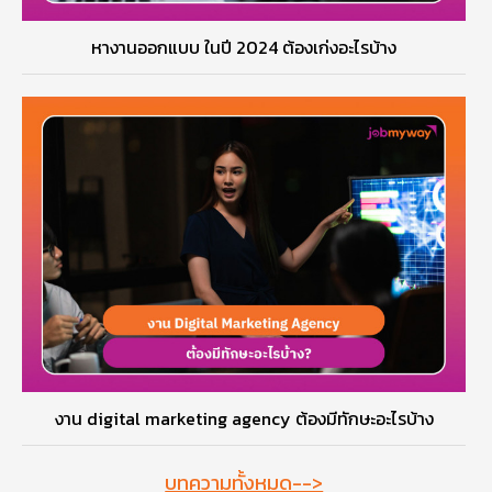
หางานออกแบบ ในปี 2024 ต้องเก่งอะไรบ้าง
งาน digital marketing agency ต้องมีทักษะอะไรบ้าง
บทความทั้งหมด-->