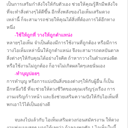
เป็นการเสริมกำลังใจให้กับตัวเอง ช่วยให้คุณรู้สึกมีพลังใจ
ที่จะทำสิ่งต่างๆได้ดีขึ้น อีกทั้งพลังของไอเท็มเสริมดวง
เหล่านี้ ก็จะสามารถช่วยให้คุณได้สิ่งที่ต้องการได้อีกทาง
หนึ่ง
-ใช้ให้ถูกที่ วางให้ถูกตำแหน่ง
หลายๆไอเท็ม จำเป็นต้องมีการใช้งานที่ถูกต้อง หรือมีการ
วางไอเท็มเหล่านั้นให้ถูกตำแหน่ง จึงจะสามารถดลบันดาล
สิ่งต่างๆให้กับคุณได้อย่างใจคิด ถ้าหากวางในตำแหน่งผิด
หรือใช้งานไม่ถูกต้อง ก็อาจไม่เกิดผลใดๆเลยนั่นเอง
-ทำบุญบ่อยๆ
การทำบุญ หรือการแบ่งปันสิ่งของต่างๆให้กับผู้อื่น ก็เป็น
อีกหนึ่งวิธี ที่จะช่วยให้ดวงชีวิตของคุณเจริญรุ่งเรือง การ
งานเจริญก้าวหน้า และยิ่งช่วยเสริมความปังให้กับไอเท็มที่
พกเอาไว้ได้เป็นอย่างดี
จบลงไปแล้วกับ ไอเท็มเสริมดวงก่อนสมัครงาน ให้ดวง
งานพุ่งแบบสุดๆ บอกได้เลยว่า ถ้าลองพกซัก 1 ไอเท็มในนี้