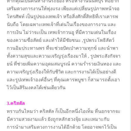
หากคุณเป็นคนหางานระยอง หรือหางานนนทบุรี ที่อยาก
เสริมดวงการงานให้พุ่งแรง เพียงแค่เปลี่ยนรูปภาพหน้าจอ
โทรศัพท์ เป็นรูปของเทพเจ้า หรือสิ่งศักดิ์สิทธิที่เราเคารพ
นับถือ โดยเฉพาะเทพเจ้าที่เด่นในเรื่องของการงาน และ
การเงิน ไม่ว่าจะเป็น เทพเจ้ากวนอู ที่มีความเด่นในเรื่อง
ของความซื่อสัตย์ และทำให้มีชัยชนะ ,รูปพระโพธิสัตว์
กวนอิมประทานพร ที่จะช่วยปัดเป่าความทุกข์ และนำพา
ทั้งความสุขและความเจริญรุ่งเรืองมาให้ , รูปพระสังกัจจา
ยน์ ที่ช่วยเพิ่มความอุดมสมบูรณ์ ความร่ำรวยเงินทอง และ
ความเจริญรุ่งเรืองให้กับชีวิต และการงานได้เป็นอย่างดี
และรูปเทพเจ้าองค์อื่นๆ ที่คุณเคารพบูชา ก็สามารถตั้งเอา
ไว้เป็นสิริมงคลได้เช่นเดียวกัน
3.คริสตัล
ทราบกันไหมว่า คริสตัล ก็เป็นอีกหนึ่งไอเท็ม ที่นอกจากจะ
มีความสวยงามแล้ว ยังถูกหลักฮวงจุ้ย และเหมาะกับ
การนำมาเสริมดวงการงานได้อีกด้วย โดยอาจพกไว้เป็น