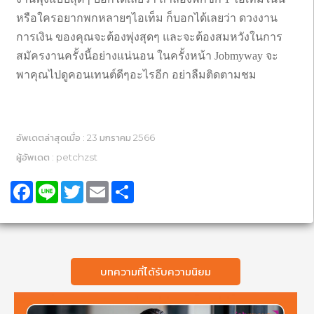
หรือใครอยากพกหลายๆไอเท็ม ก็บอกได้เลยว่า ดวงงาน
การเงิน ของคุณจะต้องพุ่งสุดๆ และจะต้องสมหวังในการ
สมัครงานครั้งนี้อย่างแน่นอน ในครั้งหน้า Jobmyway จะ
พาคุณไปดูคอนเทนต์ดีๆอะไรอีก อย่าลืมติดตามชม
อัพเดตล่าสุดเมื่อ : 23 มกราคม 2566
ผู้อัพเดต : petchzst
Facebook
Line
Twitter
Email
Share
บทความที่ได้รับความนิยม