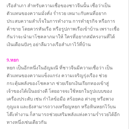
เรือสำเภา สำหรับความเชื่อของชาวจีนนั้น เชื่อว่าเป็น
ตัวแทนของความมั่งคั่ง ร่ำรวย เหมาะกับคนที่อยาก
ประสบความสำเร็จในการทำงาน การทำธุรกิจ หรือการ
ค้าขาย โดยควรหันเรือ หรือรูปภาพเรือเข้าบ้าน เพราะเชื่อ
กันว่าจะนำมาโชคลาภมาให้ ใครที่อยากสมัครงานที่ได้
เงินเดือนปังๆ อย่าลืมวางเรือสำเภาไว้ที่บ้าน
9.หยก
หยก เป็นอีกหนึ่งในอัญมณี ที่ชาวจีนมีความเชื่อว่า เป็น
ตัวแทนของความแข็งแกร่ง ความเจริญรุ่งเรือง ช่วย
กระตุ้นพลังของโชคลาภ ช่วยเรียกเงินเรียกทองเข้าสู่
เจ้าของได้เป็นอย่างดี โดยอาจจะใช้หยกในรูปแบบของ
เครื่องประดับ เช่น กำไลข้อมือ สร้อยคอ ต่างหู หรือพวง
กุญแจ และยังสามารถวางเหรียญหยก หรือหินหยกไว้บน
โต๊ะทำงาน ก็สามารถช่วยเสริมพลังแห่งความร่ำรวยได้อีก
ทางหนึ่งเช่นเดียวกัน