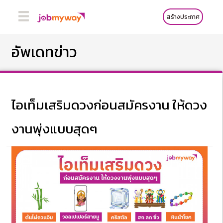
สร้างประกาศ
อัพเดทข่าว
ไอเท็มเสริมดวงก่อนสมัครงาน ให้ดวง
งานพุ่งแบบสุดๆ