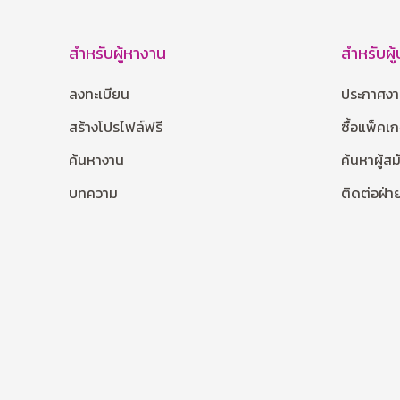
สำหรับผู้หางาน
สำหรับผู
ลงทะเบียน
ประกาศง
สร้างโปรไฟล์ฟรี
ซื้อแพ็คเ
ค้นหางาน
ค้นหาผู้ส
บทความ
ติดต่อฝ่