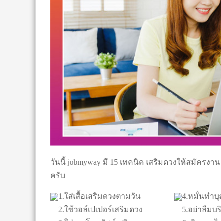
วันนี้ jobmyway มี 15 เทคนิค เสริมดวงให้สมัครงาน
ครับ
1.ใส่เสื้อเสริมดวงตามวัน
4.หมั่นทำบ
2.ใช้วอล์เปเปอร์เสริมดวง
5.อย่าลืมบร