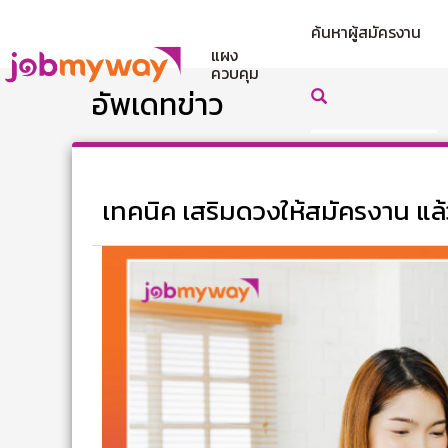
ค้นหาผู้สมัครงาน
แผง
ควบคุม
อัพเดทข่าว
เทคนิค เสริมดวงให้สมัครงาน แล้ว