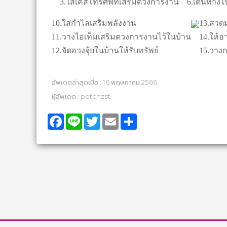
3.ใส่เคสโทรศัพท์เสริมดวงการงาน
6.เดินทางไปก
10.ใส่กำไลเสริมพลังงาน
13.สวด
11.วางไอเท็มเสริมดวงการงานไว้ในบ้าน
14.ให้อ
12.จัดฮวงจุ้ยในบ้านให้รับทรัพย์
15.วางก
อัพเดตล่าสุดเมื่อ : 16 พฤษภาคม 2566
ผู้อัพเดต : petchzst
Facebook
Line
Twitter
Email
Share