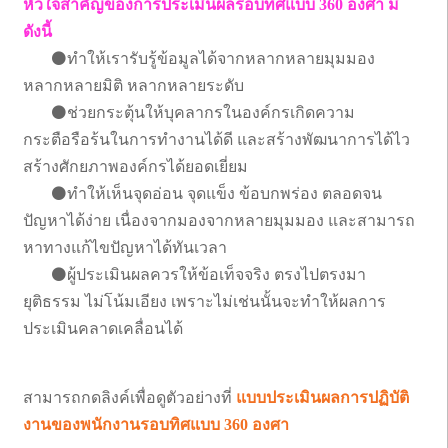
หัวใจสำคัญของการประเมินผลรอบทิศแบบ 360 องศา มี
ดังนี้
⚫ทำให้เรารับรู้ข้อมูลได้จากหลากหลายมุมมอง
หลากหลายมิติ หลากหลายระดับ
⚫ช่วยกระตุ้นให้บุคลากรในองค์กรเกิดความ
กระตือรือร้นในการทำงานได้ดี และสร้างพัฒนาการได้ไว
สร้างศักยภาพองค์กรได้ยอดเยี่ยม
⚫ทำให้เห็นจุดอ่อน จุดแข็ง ข้อบกพร่อง ตลอดจน
ปัญหาได้ง่าย เนื่องจากมองจากหลายมุมมอง และสามารถ
หาทางแก้ไขปัญหาได้ทันเวลา
⚫ผู้ประเมินผลควรให้ข้อเท็จจริง ตรงไปตรงมา
ยุติธรรม ไม่โน้มเอียง เพราะไม่เช่นนั้นจะทำให้ผลการ
ประเมินคลาดเคลื่อนได้
สามารถกดลิงค์เพื่อดูตัวอย่างที่
แบบประเมินผลการปฏิบัติ
งานของพนักงานรอบทิศแบบ 360 องศา