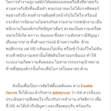
ในการทำงานสูง แต่มักได้ผลตอบแทนหรือสิ่งที่คาดหวัง
สวนทางกับสิ่งที่ลงมือทำ คนเก่งอาจจะไม่ได้แรงซัพพอร์
ทอย่างทั่วถึง คนทำงานดีแต่หัวหน้ากับไม่ใส่ใจ หรือแม้
กระทั่งการป้อนงานไม่ตรงกับความสามารถพนักงาน เมื่อ
พนักงานในองค์กรเกิดปัญหาเดิมๆ สะสมเป็นความเครียด
จนก่อให้เกิด สภาวะ Burnout ซึ่งสภาวะดังกล่าวมีสัญญา
เตือนมากมาย ทั้งด้านอารมณ์ ด้านความคิด ด้าน
พฤติกรรม แต่ HR กลับมองไม่เห็น หรือเข้าไปแก้ไขไม่ทัน
ท่วงที พนักงานเหล่านั้นก็ตัดสินใจลาออกนั่นเอง ทำให้
ระบบงานเกิดความสั่นคลอน ไม่สามารถบรรลุเป้าหมาย
ท้ายที่สุดองค์กรนั้นก็จะเสียโอกาสในหลายๆ ด้าน
ดังนั้นเพื่อเป็นการตัดไฟตั้งแต่ต้นลม ทาง
Enable
Survey
จึงได้แนะนำกับทาง
jobmyway
ว่า HR ควรมีแบบ
ประเมินความพึงพอใจ เกี่ยวกับการทำงาน สวัสดิการ เพื่อ
ที่ HR จะได้เข้าถึงปัญหา และเสียงตอบรับ พร้อมกับ