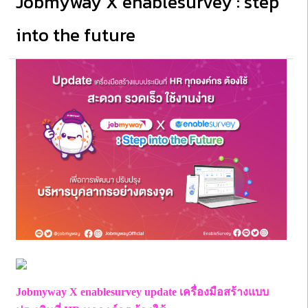
Jobmyway X enablesurvey : step
into the future
Jobmyway X enablesurvey update เครื่องมือสร้างแบบ