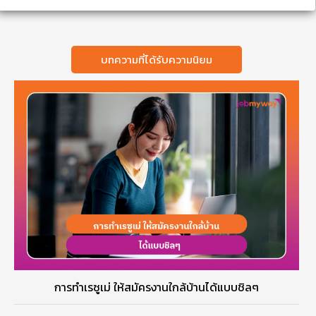
บทความที่ได้รับความนิยม
การทำเรซูเม่ ให้สมัครงานใกล้บ้านได้แบบชิลๆ