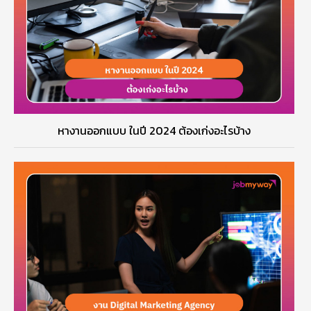
หางานออกแบบ ในปี 2024 ต้องเก่งอะไรบ้าง