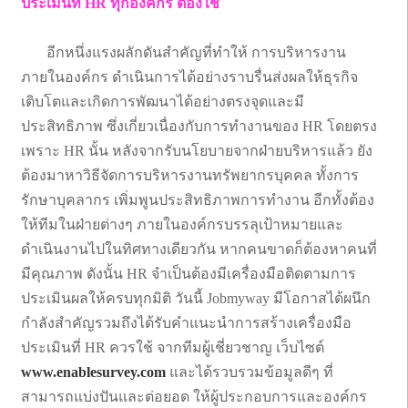
ประเมินที่ HR ทุกองค์กร ต้องใช้
อีกหนึ่งแรงผลักดันสำคัญที่ทำให้ การบริหารงาน
ภายในองค์กร ดำเนินการได้อย่างราบรื่นส่งผลให้ธุรกิจ
เติบโตและเกิดการพัฒนาได้อย่างตรงจุดและมี
ประสิทธิภาพ ซึ่งเกี่ยวเนื่องกับการทำงานของ HR โดยตรง
เพราะ HR นั้น หลังจากรับนโยบายจากฝ่ายบริหารแล้ว ยัง
ต้องมาหาวิธีจัดการบริหารงานทรัพยากรบุคคล ทั้งการ
รักษาบุคลากร เพิ่มพูนประสิทธิภาพการทำงาน อีกทั้งต้อง
ให้ทีมในฝ่ายต่างๆ ภายในองค์กรบรรลุเป้าหมายและ
ดำเนินงานไปในทิศทางเดียวกัน หากคนขาดก็ต้องหาคนที่
มีคุณภาพ ดังนั้น HR จำเป็นต้องมีเครื่องมือติดตามการ
ประเมินผลให้ครบทุกมิติ วันนี้ Jobmyway มีโอกาสได้ผนึก
กำลังสำคัญรวมถึงได้รับคำแนะนำการสร้างเครื่องมือ
ประเมินที่ HR ควรใช้ จากทีมผู้เชี่ยวชาญ เว็บไซต์
www.enablesurvey.com
และได้รวบรวมข้อมูลดีๆ ที่
สามารถแบ่งปันและต่อยอด ให้ผู้ประกอบการและองค์กร