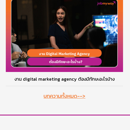
งาน digital marketing agency ต้องมีทักษะอะไรบ้าง
บทความทั้งหมด-->