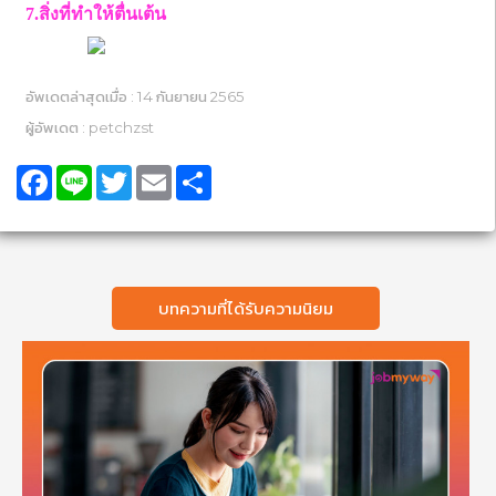
7.สิ่งที่ทำให้ตื่นเต้น
อัพเดตล่าสุดเมื่อ : 14 กันยายน 2565
ผู้อัพเดต : petchzst
Facebook
Line
Twitter
Email
Share
บทความที่ได้รับความนิยม