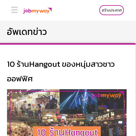
สร้างประกาศ
อัพเดทข่าว
10 ร้านHangout ของหนุ่มสาวชาว
ออฟฟิศ