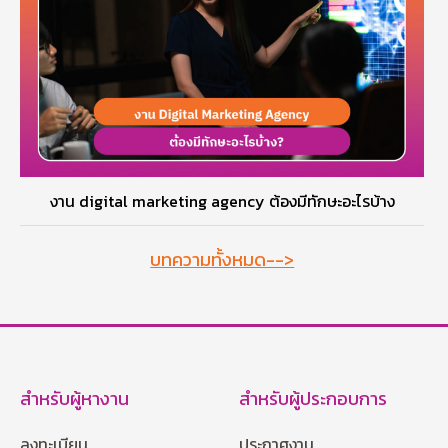
งาน digital marketing agency ต้องมีทักษะอะไรบ้าง
บทความทั้งหมด-->
สำหรับผู้หางาน
สำหรับผู้ประกอบการ
ลงทะเบียน
ประกาศงาน