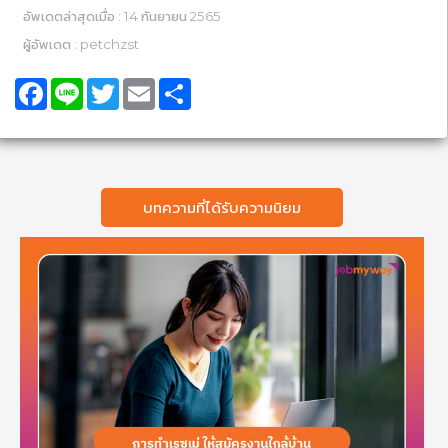
อัพเดตล่าสุดเมื่อ : 14 กันยายน 2565
ผู้อัพเดต : petchzst
Facebook
Line
Twitter
Email
Share
บทความที่ได้รับความนิยม