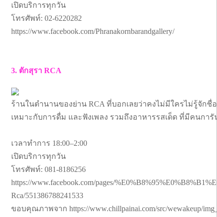
เปิดบริการทุกวัน
โทรศัพท์: 02-6220282
https://www.facebook.com/Phranakornbarandgallery/
3. ตักสุรา RCA
ร้านในตำนานของย่าน RCA ที่บอกเลยว่าคงไม่มีใครไม่รู้จักชื่
เหมาะกับการดื่ม และฟังเพลง รวมถึงอาหารรสเด็ด ที่มีคนการ
เวลาทำการ 18:00–2:00
เปิดบริการทุกวัน
โทรศัพท์: 081-8186256
https://www.facebook.com/pages/%E0%B8%95%E0%B
Rca/551386788241533
ขอบคุณภาพจาก https://www.chillpainai.com/src/wewakeup/img_ch