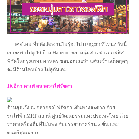
เคยไหม ที่หลังเลิกงานไม่รู้จะไป Hangout ที่ไหน? วันนี้
เราจะพาไปดู 10 ร้าน Hangout ของหนุ่มสาวชาวออฟฟิศ
พิกัดในกรุงเทพมหานคร ขอบอกเลยว่า แต่ละร้านเด็ดสุดๆ
จะมีร้านไหนบ้าง ไปดูกันเลย
10.อีกา คาเฟ่ ตลาดรถไฟรัชดา
ร้านสุดเจ๋ง ณ ตลาดรถไฟรัชดา เดินทางสะดวก ด้วย
รถไฟฟ้า MRT สถานี ศูนย์วัฒนธรรมแห่งประเทศไทย ด้วย
ราคาเครื่องดื่มที่ไม่แพง กับบรรยากาศร้าน 2 ชั้น และ
ดนตรีสุดเพราะ