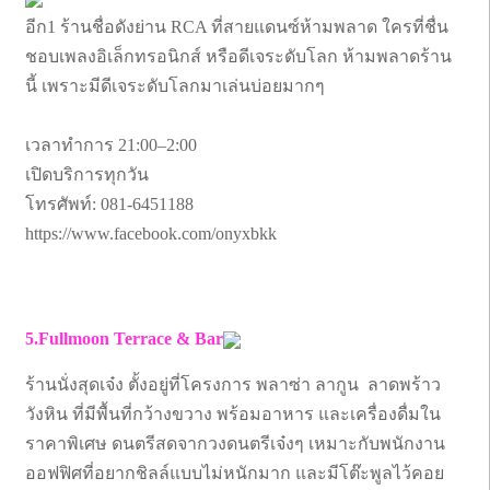
อีก1 ร้านชื่อดังย่าน RCA ที่สายแดนซ์ห้ามพลาด ใครที่ชื่น
ชอบเพลงอิเล็กทรอนิกส์ หรือดีเจระดับโลก ห้ามพลาดร้าน
นี้ เพราะมีดีเจระดับโลกมาเล่นบ่อยมากๆ
เวลาทำการ 21:00–2:00
เปิดบริการทุกวัน
โทรศัพท์: 081-6451188
https://www.facebook.com/onyxbkk
5.Fullmoon Terrace & Bar
ร้านนั่งสุดเจ๋ง ตั้งอยู่ที่โครงการ พลาซ่า ลากูน ลาดพร้าว
วังหิน ที่มีพื้นที่กว้างขวาง พร้อมอาหาร และเครื่องดื่มใน
ราคาพิเศษ ดนตรีสดจากวงดนตรีเจ๋งๆ เหมาะกับพนักงาน
ออฟฟิศที่อยากชิลล์แบบไม่หนักมาก และมีโต๊ะพูลไว้คอย