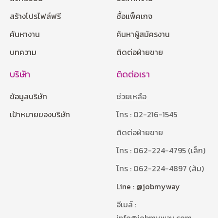
สร้างโปรไฟล์ฟรี
ซื้อแพ็คเกจ
ค้นหางาน
ค้นหาผู้สมัครงาน
บทความ
ติดต่อฝ่ายขาย
บริษัท
ติดต่อเรา
ข้อมูลบริษัท
ช่วยเหลือ
เป้าหมายของบริษัท
โทร : 02-216-1545
ติดต่อฝ่ายขาย
โทร : 062-224-4795 (เล็ก)
โทร : 062-224-4897 (ส้ม)
Line : @jobmyway
อีเมล์ :
info@jobmyway.com