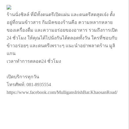
ร้านนั่งชิลล์ ที่มีทั้งดนตรีเปิดแผ่น และดนตรีสดสุดเจ๋ง ตั้ง
อยู่ที่ถนนข้าวสาร กิมมิคของร้านคือ ความหลากหลาย
ของเครื่องดื่ม และความอร่อยของอาหาร รวมถึงการเปิด
24 ชั่วโมง ให้คุณได้ไปนั่งกันได้ตลอดทั้งวัน ใครที่ชอบกับ
ข้าวอร่อยๆ และดนตรีเพราะๆ เเนะนำอย่าพลาดร้าน มูลิ
แกน
เวลาทำการตลอด24 ชั่วโมง
เปิดบริการทุกวัน
โทรศัพท์: 081-8935554
https://www.facebook.com/MulligansIrishBar.KhaosanRoad/