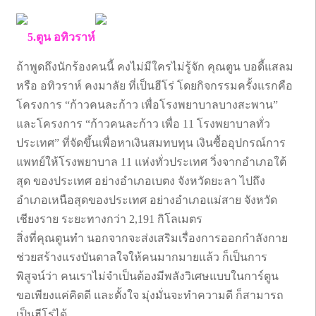
5.ตูน อทิวราห์
ถ้าพูดถึงนักร้องคนนี้ คงไม่มีใครไม่รู้จัก คุณตูน บอดี้แสลม
หรือ อทิวราห์ คงมาลัย ที่เป็นฮีโร่ โดยกิจกรรมครั้งแรกคือ
โครงการ “ก้าวคนละก้าว เพื่อโรงพยาบาลบางสะพาน”
และโครงการ “ก้าวคนละก้าว เพื่อ 11 โรงพยาบาลทั่ว
ประเทศ” ที่จัดขึ้นเพื่อหาเงินสมทบทุน เงินซื้ออุปกรณ์การ
แพทย์ให้โรงพยาบาล 11 แห่งทั่วประเทศ วิ่งจากอำเภอใต้
สุด ของประเทศ อย่างอำเภอเบตง จังหวัดยะลา ไปถึง
อำเภอเหนือสุดของประเทศ อย่างอำเภอแม่สาย จังหวัด
เชียงราย ระยะทางกว่า 2,191 กิโลเมตร
สิ่งที่คุณตูนทำ นอกจากจะส่งเสริมเรื่องการออกกำลังกาย
ช่วยสร้างแรงบันดาลใจให้คนมากมายแล้ว ก็เป็นการ
พิสูจน์ว่า คนเราไม่จำเป็นต้องมีพลังวิเศษแบบในการ์ตูน
ขอเพียงแค่คิดดี และตั้งใจ มุ่งมั่นจะทำความดี ก็สามารถ
เป็นฮีโร่ได้