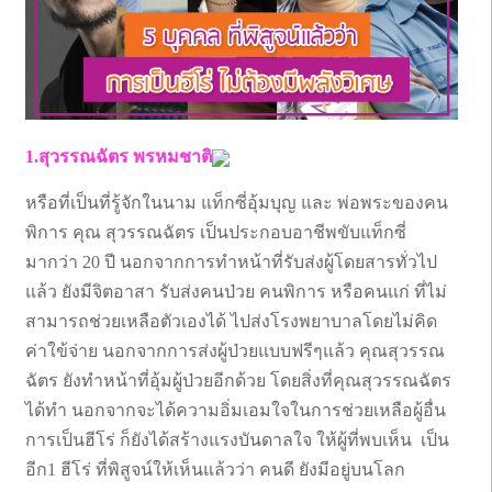
1.สุวรรณฉัตร พรหมชาติ
หรือที่เป็นที่รู้จักในนาม แท็กซี่อุ้มบุญ และ พ่อพระของคน
พิการ คุณ สุวรรณฉัตร เป็นประกอบอาชีพขับแท็กซี่
มากว่า 20 ปี นอกจากการทำหน้าที่รับส่งผู้โดยสารทั่วไป
แล้ว ยังมีจิตอาสา รับส่งคนป่วย คนพิการ หรือคนแก่ ที่ไม่
สามารถช่วยเหลือตัวเองได้ ไปส่งโรงพยาบาลโดยไม่คิด
ค่าใข้จ่าย นอกจากการส่งผู้ป่วยแบบฟรีๆแล้ว คุณสุวรรณ
ฉัตร ยังทำหน้าที่อุ้มผู้ป่วยอีกด้วย โดยสิ่งที่คุณสุวรรณฉัตร
ได้ทำ นอกจากจะได้ความอิ่มเอมใจในการช่วยเหลือผู้อื่น
การเป็นฮีโร่ ก็ยังได้สร้างแรงบันดาลใจ ให้ผู้ที่พบเห็น เป็น
อีก1 ฮีโร่ ที่พิสูจน์ให้เห็นแล้วว่า คนดี ยังมีอยู่บนโลก