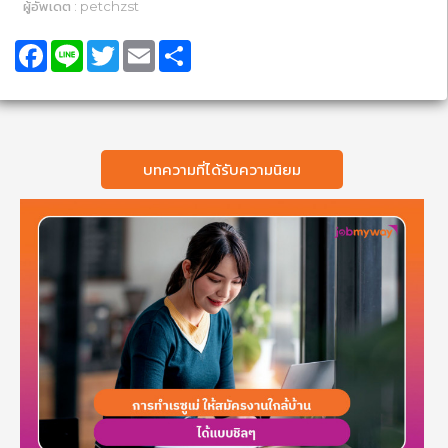
ผู้อัพเดต : petchzst
Facebook
Line
Twitter
Email
Share
บทความที่ได้รับความนิยม