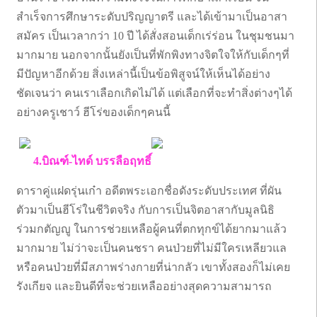
สำเร็จการศึกษาระดับปริญญาตรี และได้เข้ามาเป็นอาสา
สมัคร เป็นเวลากว่า 10 ปี ได้สั่งสอนเด็กเร่ร่อน ในชุมชนมา
มากมาย นอกจากนั้นยังเป็นที่พักพิงทางจิตใจให้กับเด็กๆที่
มีปัญหาอีกด้วย สิ่งเหล่านี้เป็นข้อพิสูจน์ให้เห็นได้อย่าง
ชัดเจนว่า คนเราเลือกเกิดไม่ได้ แต่เลือกที่จะทำสิ่งต่างๆได้
อย่างครูเชาว์ ฮีโร่ของเด็กๆคนนี้
4.บิณฑ์-ไทด์ บรรลือฤทธิ์
ดาราคู่แฝดรุ่นเก๋า อดีตพระเอกชื่อดังระดับประเทศ ที่ผัน
ตัวมาเป็นฮีโร่ในชีวิตจริง กับการเป็นจิตอาสากับมูลนิธิ
ร่วมกตัญญู ในการช่วยเหลือผู้คนที่ตกทุกข์ได้ยากมาแล้ว
มากมาย ไม่ว่าจะเป็นคนชรา คนป่วยที่ไม่มีใครเหลียวแล
หรือคนป่วยที่มีสภาพร่างกายที่น่ากลัว เขาทั้งสองก็ไม่เคย
รังเกียจ และยินดีที่จะช่วยเหลืออย่างสุดความสามารถ