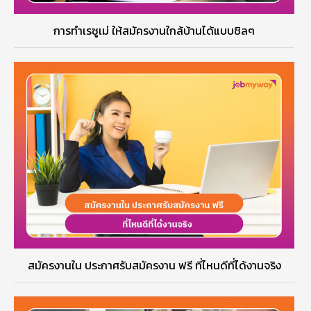
การทำเรซูเม่ ให้สมัครงานใกล้บ้านได้แบบชิลๆ
สมัครงานใน ประกาศรับสมัครงาน ฟรี ที่ไหนดีที่ได้งานจริง