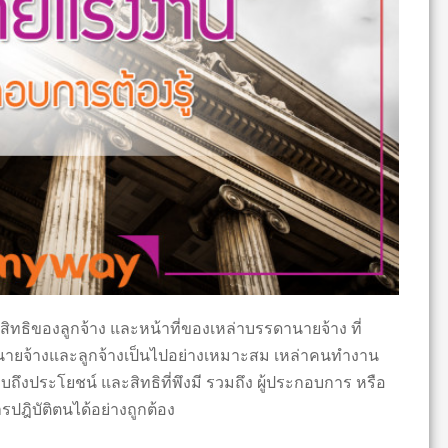
บสิทธิของลูกจ้าง และหน้าที่ของเหล่าบรรดานายจ้าง ที่
าง นายจ้างและลูกจ้างเป็นไปอย่างเหมาะสม เหล่าคนทำงาน
บถึงประโยชน์ และสิทธิที่พึงมี รวมถึง ผู้ประกอบการ หรือ
การปฎิบัติตนได้อย่างถูกต้อง