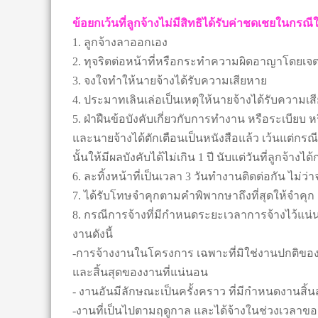
ข้อยกเว้นที่ลูกจ้างไม่มีสิทธิได้รับค่าชดเชยในกรณีใด
1. ลูกจ้างลาออกเอง
2. ทุจริตต่อหน้าที่หรือกระทำความผิดอาญาโดยเจ
3. จงใจทำให้นายจ้างได้รับความเสียหาย
4. ประมาทเลินเล่อเป็นเหตุให้นายจ้างได้รับความเ
5. ฝ่าฝืนข้อบังคับเกี่ยวกับการทำงาน หรือระเบี
และนายจ้างได้ตักเตือนเป็นหนังสือแล้ว เว้นแต่กรณีท
นั้นให้มีผลบังคับได้ไม่เกิน 1 ปี นับแต่วันที่ลูกจ้างไ
6. ละทิ้งหน้าที่เป็นเวลา 3 วันทำงานติดต่อกัน ไม่ว
7. ได้รับโทษจำคุกตามคำพิพากษาถึงที่สุดให้จำคุก
8. กรณีการจ้างที่มีกำหนดระยะเวลาการจ้างไว้แน่
งานดังนี้
-การจ้างงานในโครงการ เฉพาะที่มิใช่งานปกติของธุ
และสิ้นสุดของงานที่แน่นอน
- งานอันมีลักษณะเป็นครั้งคราว ที่มีกำหนดงานสิ
-งานที่เป็นไปตามฤดูกาล และได้จ้างในช่วงเวลาของฤ