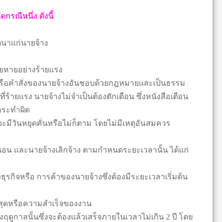
กรณีหนึ่ง ดังนี้
ตนาแก่นายจ้าง
สียหายอย่างร้ายแรง
ยบ หรือคำสั่งของนายจ้างอันชอบด้วยกฎหมายและเป็นธรรม
ี่ร้ายแรง นายจ้างไม่จำเป็นต้องตักเตือน ซึ่งหนังสือเตือน
ด้กระทำผิด
่าจะมีวันหยุดคั่นหรือไม่ก็ตาม โดยไม่มีเหตุอันสมควร
นอน และนายจ้างเลิกจ้าง ตามกำหนดระยะเวลานั้น ได้แก่
รกิจหรือ การค้าของนายจ้างซึ่งต้องมีระยะเวลาเริ่มต้น
้นสุดหรือความสำเร็จของงาน
ดูกาลนั้นซึ่งจะต้องแล้วเสร็จภายในเวลาไม่เกิน 2 ปี โดย