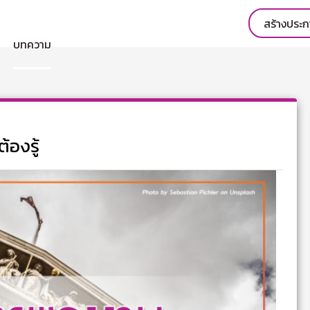
สร้างประ
บทความ
องรู้