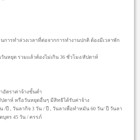
ก่อนการทำล่วงเวลาที่ต่อจากการทำงานปกติ ต้องมีเวลาพัก
หยุด รวมแล้วต้องไม่เกิน 36 ชั่วโมง/สัปดาห์
่าอัตราค่าจ้างขั้นต่ำ
ดาห์ หรือวันหยุดอื่นๆ มีสิทธิได้รับค่าจ้าง
ปี , วันลากิจ 3 วัน / ปี , วันลาเพื่อทำหมัน 60 วัน/ ปี วันลา
บุตร 45 วัน / ครรภ์